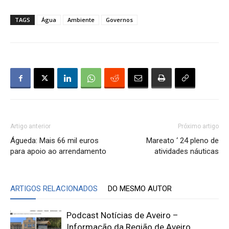
TAGS
Água
Ambiente
Governos
Artigo anterior
Próximo artigo
Águeda: Mais 66 mil euros
Mareato ‘ 24 pleno de
para apoio ao arrendamento
atividades náuticas
ARTIGOS RELACIONADOS
DO MESMO AUTOR
Podcast Notícias de Aveiro –
Informação da Região de Aveiro