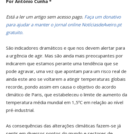
Por António Cunha *
Está a ler um artigo sem acesso pago.
Faça um donativo
para ajudar a manter o jornal online NotíciasdeAveiro.pt
gratuito.
São indicadores dramáticos e que nos devem alertar para
a urgência de agir. Mas são ainda mais preocupantes por
indicarem que estamos perante uma tendência que se
pode agravar, uma vez que apontam para um risco real de
ainda este ano se voltarem a atingir temperaturas globais
recorde, pondo assim em causa o objetivo do acordo
climático de Paris, que estabeleceu o limite de aumento da
temperatura média mundial em 1,5ºC em relação ao nível
pré-industrial.
As consequências das alterações climáticas fazem-se já
sentir em diversos pontos do mundo e sectores de