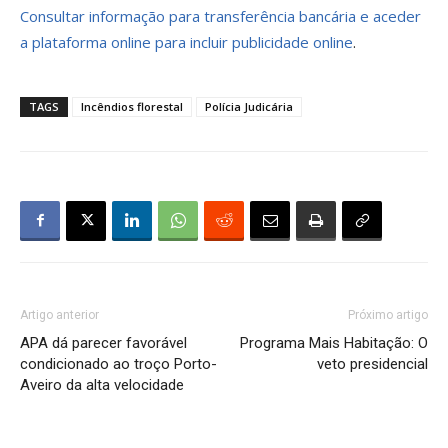
Consultar informação para transferência bancária e aceder
a plataforma online para incluir publicidade online
.
TAGS
Incêndios florestal
Polícia Judicária
Artigo anterior
Próximo artigo
APA dá parecer favorável
Programa Mais Habitação: O
condicionado ao troço Porto-
veto presidencial
Aveiro da alta velocidade