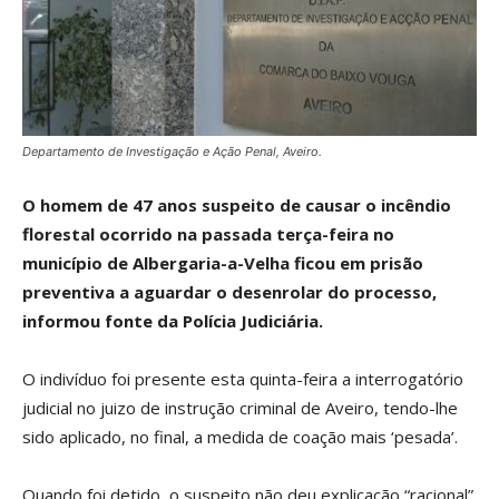
Departamento de Investigação e Ação Penal, Aveiro.
O homem de 47 anos suspeito de causar o incêndio
florestal ocorrido na passada terça-feira no
município de Albergaria-a-Velha ficou em prisão
preventiva a aguardar o desenrolar do processo,
informou fonte da Polícia Judiciária.
O indivíduo foi presente esta quinta-feira a interrogatório
judicial no juizo de instrução criminal de Aveiro, tendo-lhe
sido aplicado, no final, a medida de coação mais ‘pesada’.
Quando foi detido, o suspeito não deu explicação “racional”