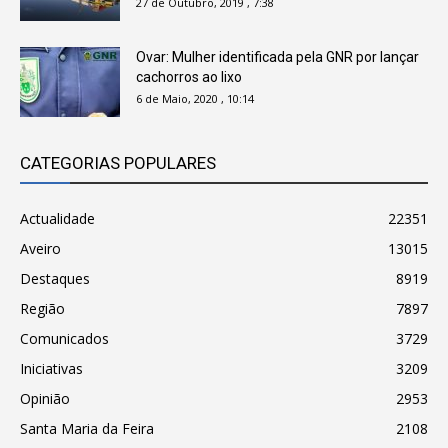
27 de Outubro, 2019 , 7:38
Ovar: Mulher identificada pela GNR por lançar
cachorros ao lixo
6 de Maio, 2020 , 10:14
CATEGORIAS POPULARES
Actualidade
22351
Aveiro
13015
Destaques
8919
Região
7897
Comunicados
3729
Iniciativas
3209
Opinião
2953
Santa Maria da Feira
2108