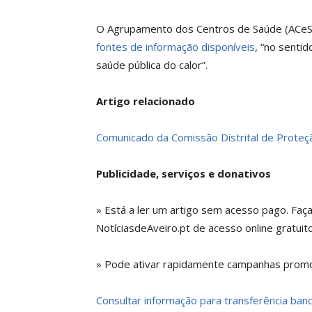
O Agrupamento dos Centros de Saúde (ACeS)
fontes de informação disponíveis
, “no senti
saúde pública do calor”.
Artigo relacionado
Comunicado da Comissão Distrital de Proteçã
Publicidade, serviços e donativos
» Está a ler um artigo sem acesso pago. Faç
NotíciasdeAveiro.pt de acesso online gratuito
» Pode ativar rapidamente campanhas promoc
Consultar informação para transferência bancá