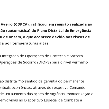
 Aveiro (CDPCA), ratificou, em reunião realizada ao
ção (automática) do Plano Distrital de Emergência
00 de ontem, o que acontece devido aos riscos de
da por temperaturas altas.
ma Integrado de Operações de Proteção e Socorro
 Operações de Socorro (DIOPS) para o nível vermelho
o distrital “no sentido da garantia do permanente
ntuais ocorrências, através do respetivo Comando
de um aumento das ações de vigilância, monitorização e
envolvidas no Dispositivo Especial de Combate a