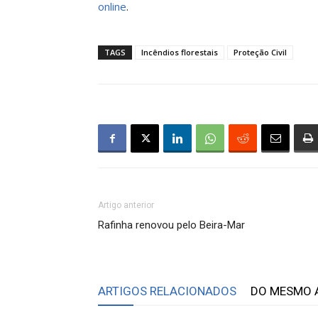
online
.
TAGS
Incêndios florestais
Proteção Civil
Artigo anterior
Rafinha renovou pelo Beira-Mar
ARTIGOS RELACIONADOS
DO MESMO 