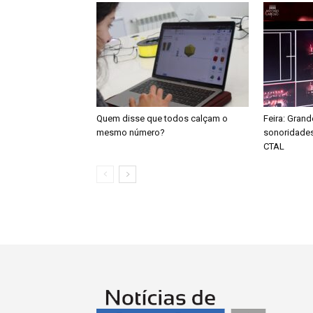
Quem disse que todos calçam o
Feira: Gran
mesmo número?
sonoridades 
CTAL