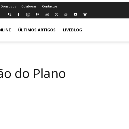
 Donativos
Colaborar
Contactos
NLINE
ÚLTIMOS ARTIGOS
LIVEBLOG
ação do Plano