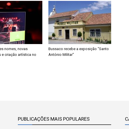
des nomes, novas
Bussaco recebe a exposição “Santo
e criação artística no
António Militar”
PUBLICAÇÕES MAIS POPULARES
C