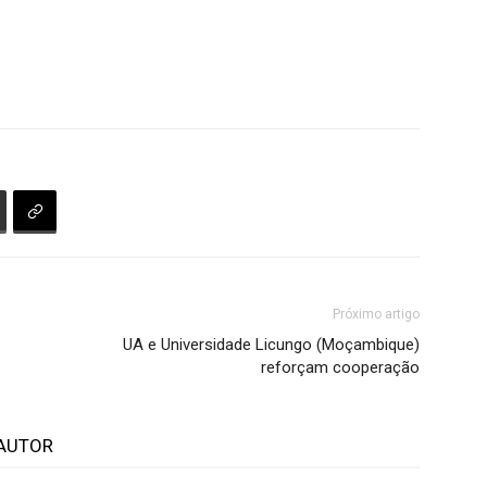
Próximo artigo
UA e Universidade Licungo (Moçambique)
reforçam cooperação
AUTOR