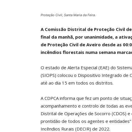
Proteção Civil, Santa Maria da Feira.
A Comissão Distrital de Proteção Civil de
final da manhã, por unanimidade, a ativa
de Proteção Civil de Aveiro desde as 00:
incêndios florestais numa semana marca
O estado de Alerta Especial (EAE) do Siste
(SIOPS) colocou o Dispositivo Integrado de
até ao dia 15 em todos os distritos.
A CDPCA informa que fez um ponto de situaçã
acompanhamento e controlo de todas as eve
Distrital de Operações de Socorro (CDOS) e 
prontidão de todos os agentes e entidades” 
Incêndios Rurais (DECIR) de 2022.