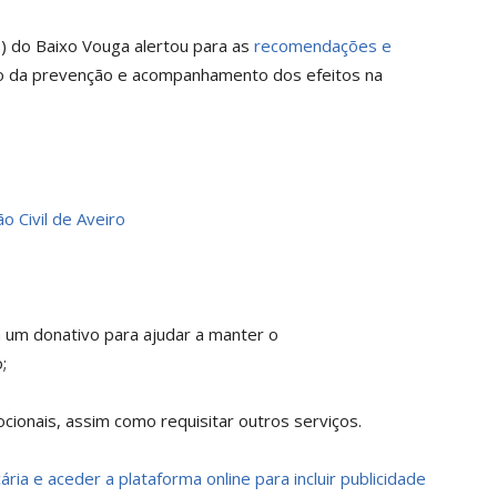
 do Baixo Vouga alertou para as
recomendações e
do da prevenção e acompanhamento dos efeitos na
o Civil de Aveiro
a um donativo para ajudar a manter o
;
ionais, assim como requisitar outros serviços.
ria e aceder a plataforma online para incluir publicidade