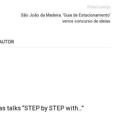
Próximo artigo
São João da Madeira: ‘Guia de Estacionamento’
vence concurso de ideias
AUTOR
as talks “STEP by STEP with…”