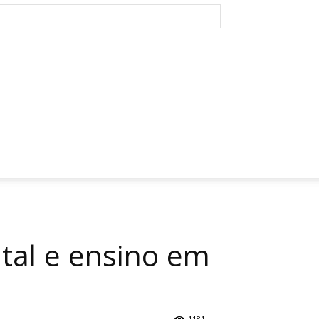
ital e ensino em
1181