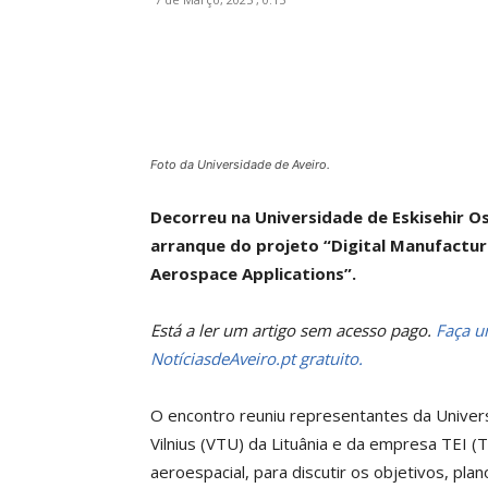
Foto da Universidade de Aveiro.
Decorreu na Universidade de Eskisehir O
arranque do projeto “Digital Manufacturi
Aerospace Applications”.
Está a ler um artigo sem acesso pago.
Faça um
NotíciasdeAveiro.pt gratuito.
O encontro reuniu representantes da Univers
Vilnius (VTU) da Lituânia e da empresa TEI (
aeroespacial, para discutir os objetivos, pla