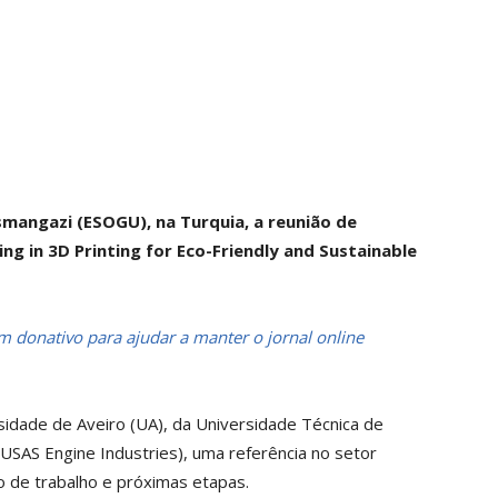
smangazi (ESOGU), na Turquia, a reunião de
ng in 3D Printing for Eco-Friendly and Sustainable
 donativo para ajudar a manter o jornal online
idade de Aveiro (UA), da Universidade Técnica de
TUSAS Engine Industries), uma referência no setor
no de trabalho e próximas etapas.