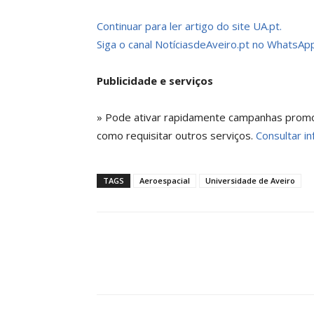
Continuar para ler artigo do site UA.pt.
Siga o canal NotíciasdeAveiro.pt no WhatsApp
Publicidade e serviços
» Pode ativar rapidamente campanhas promoci
como requisitar outros serviços.
Consultar in
TAGS
Aeroespacial
Universidade de Aveiro