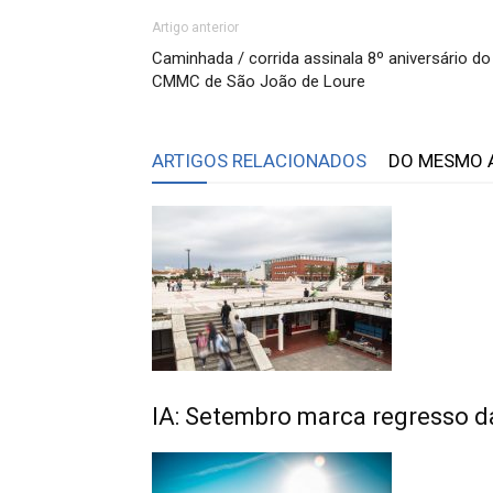
Artigo anterior
Caminhada / corrida assinala 8º aniversário do
CMMC de São João de Loure
ARTIGOS RELACIONADOS
DO MESMO 
IA: Setembro marca regresso d