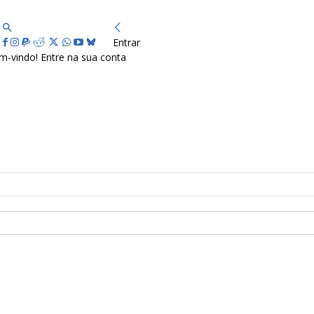
Entrar
m-vindo! Entre na sua conta