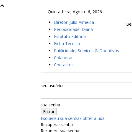
Quinta-feira, Agosto 6, 2026
Diretor: Júlio Almeida
Be
Periodicidade: Diária
Estatuto Editorial
Ficha Técnica
Publicidade, Serviços & Donativos
Colaborar
Contactos
seu usuário
sua senha
Esqueceu sua senha? obter ajuda
Recuperar senha
Recupere sua senha