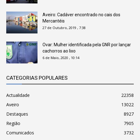
Aveiro: Cadáver encontrado no cais dos
Mercantéis
27 de Outubro, 2019 , 7:38
Ovar: Mulher identificada pela GNR por lançar
cachorros ao lixo
6 de Maio, 2020 , 10:14
CATEGORIAS POPULARES
Actualidade
22358
Aveiro
13022
Destaques
8927
Região
7905
Comunicados
3732