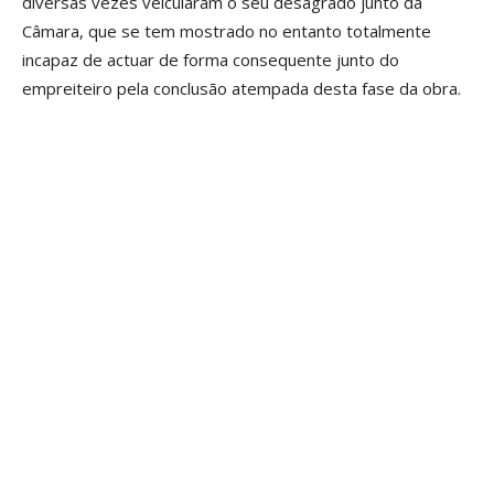
diversas vezes veicularam o seu desagrado junto da
Câmara, que se tem mostrado no entanto totalmente
incapaz de actuar de forma consequente junto do
empreiteiro pela conclusão atempada desta fase da obra.