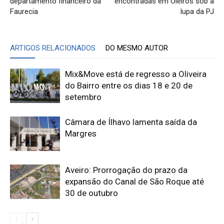
departamento financeiro da
encontradas em Oleiros sob a
Faurecia
lupa da PJ
ARTIGOS RELACIONADOS
DO MESMO AUTOR
Mix&Move está de regresso a Oliveira
do Bairro entre os dias 18 e 20 de
setembro
Câmara de Ílhavo lamenta saída da
Margres
Aveiro: Prorrogação do prazo da
expansão do Canal de São Roque até
30 de outubro