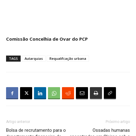
Comissão Concelhia de Ovar do PCP
TAGS
Autarquias
Requalifcação urbana
Artigo anterior
Próximo artigo
Bolsa de recrutamento para o
Ossadas humanas