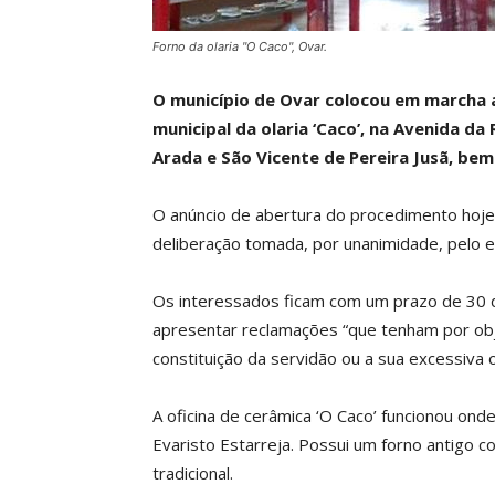
Forno da olaria "O Caco", Ovar.
O município de Ovar colocou em marcha 
municipal da olaria ‘Caco’, na Avenida da
Arada e São Vicente de Pereira Jusã, be
O anúncio de abertura do procedimento hoje
deliberação tomada, por unanimidade, pelo
Os interessados ficam com um prazo de 30 
apresentar reclamações “que tenham por objeto
constituição da servidão ou a sua excessiva 
A oficina de cerâmica ‘O Caco’ funcionou onde
Evaristo Estarreja. Possui um forno antigo c
tradicional.