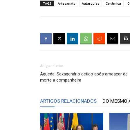
TAGS
Artesanato
Autarquias
Cerâmica
C
Artigo anterior
Águeda: Sexagenário detido após ameaçar de
morte a companheira
ARTIGOS RELACIONADOS
DO MESMO 