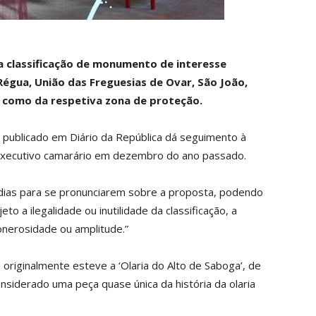
a classificação de monumento de interesse
 Régua, União das Freguesias de Ovar, São João,
m como da respetiva zona de proteção.
 publicado em Diário da República dá seguimento à
 executivo camarário em dezembro do ano passado.
dias para se pronunciarem sobre a proposta, podendo
 a ilegalidade ou inutilidade da classificação, a
onerosidade ou amplitude.”
 originalmente esteve a ‘Olaria do Alto de Saboga’, de
onsiderado uma peça quase única da história da olaria