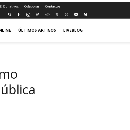
 & Donativos
Colaborar
Contactos
NLINE
ÚLTIMOS ARTIGOS
LIVEBLOG
como
ública