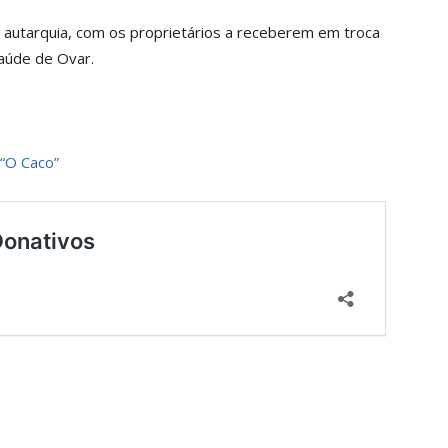
 autarquia, com os proprietários a receberem em troca
Saúde de Ovar.
 “O Caco”