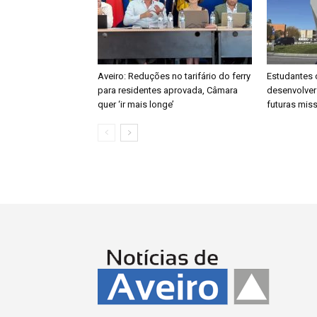
Aveiro: Reduções no tarifário do ferry
Estudantes 
para residentes aprovada, Câmara
desenvolver
quer ‘ir mais longe’
futuras mis