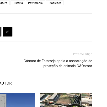
ultura
História
Património
Tradições
Próximo artigo
Câmara de Estarreja apoia a associação de
proteção de animais CÃOamor
AUTOR