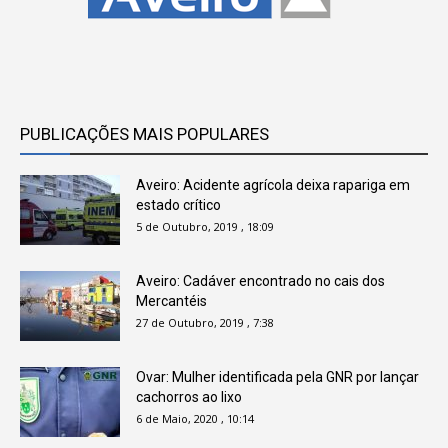
PUBLICAÇÕES MAIS POPULARES
Aveiro: Acidente agrícola deixa rapariga em
estado crítico
5 de Outubro, 2019 , 18:09
Aveiro: Cadáver encontrado no cais dos
Mercantéis
27 de Outubro, 2019 , 7:38
Ovar: Mulher identificada pela GNR por lançar
cachorros ao lixo
6 de Maio, 2020 , 10:14