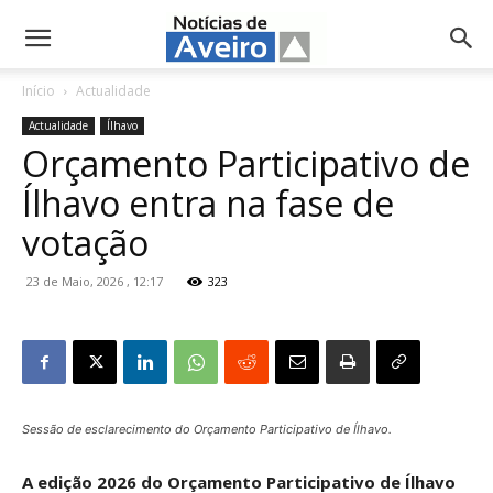
NotíciasdeAveiro.pt
Início
Actualidade
Actualidade
Ílhavo
Orçamento Participativo de
Ílhavo entra na fase de
votação
23 de Maio, 2026 , 12:17
323
Sessão de esclarecimento do Orçamento Participativo de Ílhavo.
A edição 2026 do Orçamento Participativo de Ílhavo