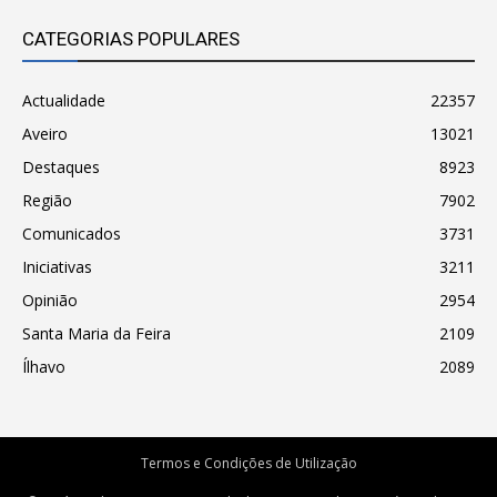
CATEGORIAS POPULARES
Actualidade
22357
Aveiro
13021
Destaques
8923
Região
7902
Comunicados
3731
Iniciativas
3211
Opinião
2954
Santa Maria da Feira
2109
Ílhavo
2089
Termos e Condições de Utilização