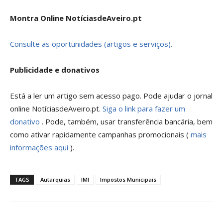
Montra Online NotíciasdeAveiro.pt
Consulte as oportunidades (artigos e serviços).
Publicidade e donativos
Está a ler um artigo sem acesso pago. Pode ajudar o jornal
online NotíciasdeAveiro.pt.
Siga o link para fazer um
donativo
. Pode, também, usar transferência bancária, bem
como ativar rapidamente campanhas promocionais (
mais
informações aqui
).
TAGS
Autarquias
IMI
Impostos Municipais