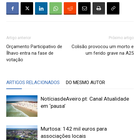
Artigo anterior
Próximo artigo
Orçamento Participativo de
Colisão provocou um morto e
Ílhavo entra na fase de
um ferido grave na A25
votação
ARTIGOS RELACIONADOS
DO MESMO AUTOR
NotíciasdeAveiro.pt: Canal Atualidade
em ‘pausa’
Murtosa: 142 mil euros para
associações locais