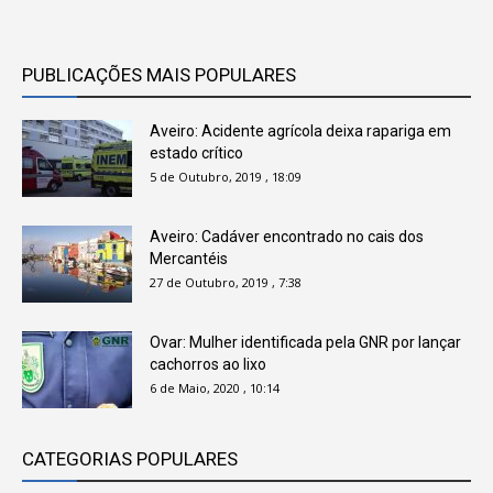
PUBLICAÇÕES MAIS POPULARES
Aveiro: Acidente agrícola deixa rapariga em
estado crítico
5 de Outubro, 2019 , 18:09
Aveiro: Cadáver encontrado no cais dos
Mercantéis
27 de Outubro, 2019 , 7:38
Ovar: Mulher identificada pela GNR por lançar
cachorros ao lixo
6 de Maio, 2020 , 10:14
CATEGORIAS POPULARES