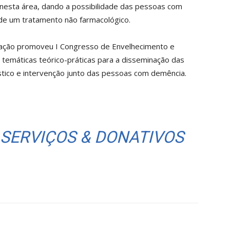
 nesta área, dando a possibilidade das pessoas com
de um tratamento não farmacológico.
iação promoveu I Congresso de Envelhecimento e
temáticas teórico-práticas para a disseminação das
óstico e intervenção junto das pessoas com demência.
 SERVIÇOS & DONATIVOS