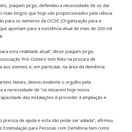
éis, Joaquim Jorge, defendeu a necessidade de se dar
 mais longos que hoje são proporcionados pela ciência
nção para os números da OCDE (Organização para a
e apontam para a existência atual de mais de 200 mil
l.
ra esta realidade atual”, disse Joaquim Jorge,
associação Pró-Outeiro tem feito na procura de
a aos utentes e, em particular, na área da demência.
antino Nunes, deixou evidente o orgulho pela
ra a necessidade de “se iniciarem hoje novos
pacidade das instalações e proceder à ampliação e
precisa de ajuda e esta não pode ser adiada”, afirmou.
 de Estimulação para Pessoas com Demência tem como