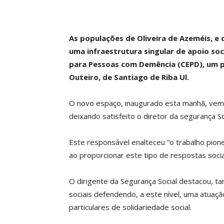
As populações de Oliveira de Azeméis, e 
uma infraestrutura singular de apoio so
para Pessoas com Demência (CEPD), um 
Outeiro, de Santiago de Riba Ul.
O novo espaço, inaugurado esta manhã, vem d
deixando satisfeito o diretor da segurança S
Este responsável enalteceu “o trabalho pion
ao proporcionar este tipo de respostas socia
O dirigente da Segurança Social destacou, t
sociais defendendo, a este nível, uma atuação
particulares de solidariedade social.