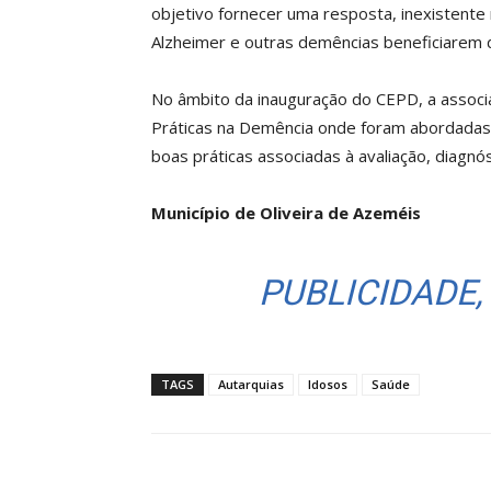
objetivo fornecer uma resposta, inexistente
Alzheimer e outras demências beneficiarem 
No âmbito da inauguração do CEPD, a assoc
Práticas na Demência onde foram abordadas 
boas práticas associadas à avaliação, diagn
Município de Oliveira de Azeméis
PUBLICIDADE,
TAGS
Autarquias
Idosos
Saúde