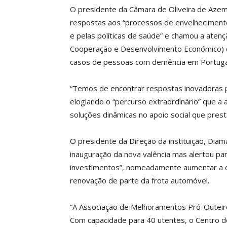
O presidente da Câmara de Oliveira de Azem
respostas aos “processos de envelhecimento
e pelas políticas de saúde” e chamou a ate
Cooperação e Desenvolvimento Económico) qu
casos de pessoas com demência em Portuga
“Temos de encontrar respostas inovadoras pa
elogiando o “percurso extraordinário” que a 
soluções dinâmicas no apoio social que prest
O presidente da Direção da instituição, Diam
inauguração da nova valência mas alertou pa
investimentos”, nomeadamente aumentar a ca
renovação de parte da frota automóvel.
“A Associação de Melhoramentos Pró-Outeiro 
Com capacidade para 40 utentes, o Centro