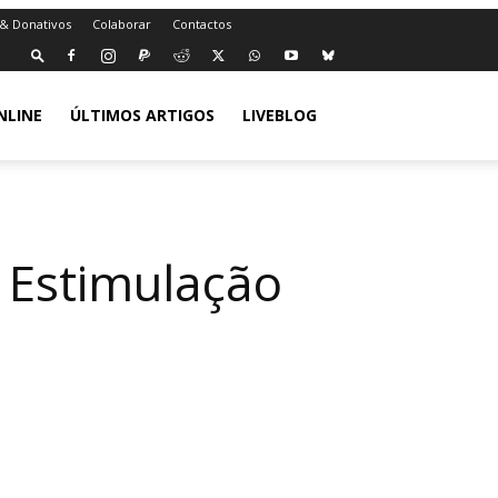
 & Donativos
Colaborar
Contactos
NLINE
ÚLTIMOS ARTIGOS
LIVEBLOG
e Estimulação