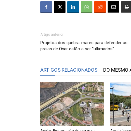
Artigo anterior
Projetos dos quebra-mares para defender as
praias de Ovar estão a ser “ultimados”
ARTIGOS RELACIONADOS
DO MESMO 
Aveiro: Prorrogação do prazo da
Apoio finan