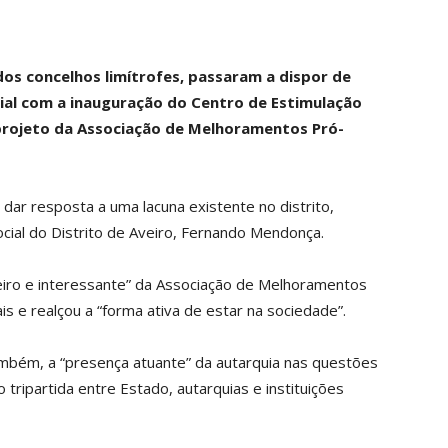
dos concelhos limítrofes, passaram a dispor de
cial com a inauguração do Centro de Estimulação
projeto da Associação de Melhoramentos Pró-
ar resposta a uma lacuna existente no distrito,
ocial do Distrito de Aveiro, Fernando Mendonça.
eiro e interessante” da Associação de Melhoramentos
is e realçou a “forma ativa de estar na sociedade”.
ambém, a “presença atuante” da autarquia nas questões
 tripartida entre Estado, autarquias e instituições