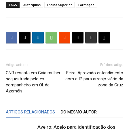
TAGS
Autarquias
Ensino Superior
Formação
Artigo anterior
Próximo artigo
GNR resgata em Gaia mulher
Feira: Aprovado entendimento
sequestrada pelo ex-
com a IP para arranjo viário da
companheiro em Ol. de
zona da Cruz
Azeméis
ARTIGOS RELACIONADOS
DO MESMO AUTOR
Aveiro: Apelo para identificação dos