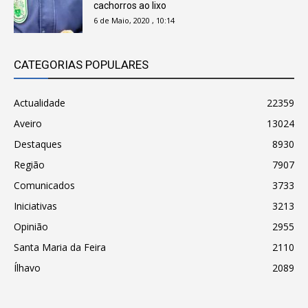
cachorros ao lixo
6 de Maio, 2020 , 10:14
CATEGORIAS POPULARES
Actualidade
22359
Aveiro
13024
Destaques
8930
Região
7907
Comunicados
3733
Iniciativas
3213
Opinião
2955
Santa Maria da Feira
2110
Ílhavo
2089