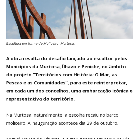
Escultura em forma de Moliceiro, Murtosa.
A obra resulta do desafio lançado ao escultor pelos
Municípios da Murtosa, Ílhavo e Peniche, no âmbito
do projeto “Territórios com História: O Mar, as
Pescas e as Comunidades”, para este reinterpretar,
em cada um dos concelhos, uma embarcação icónica e
representativa do território.
Na Murtosa, naturalmente, a escolha recaiu no barco
moliceiro. A inauguração acontece dia 29 de outubro.
Miguel Neves de Oliveira, o autor, nasceu em 1980 na vila