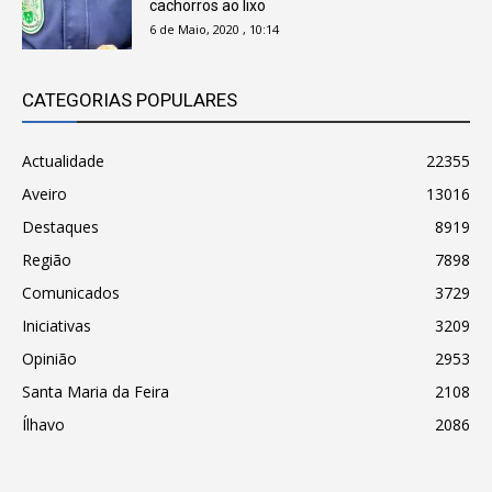
cachorros ao lixo
6 de Maio, 2020 , 10:14
CATEGORIAS POPULARES
Actualidade
22355
Aveiro
13016
Destaques
8919
Região
7898
Comunicados
3729
Iniciativas
3209
Opinião
2953
Santa Maria da Feira
2108
Ílhavo
2086