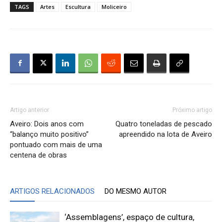
TAGS
Artes
Escultura
Moliceiro
Artigo anterior
Próximo artigo
Aveiro: Dois anos com
Quatro toneladas de pescado
“balanço muito positivo”
apreendido na lota de Aveiro
pontuado com mais de uma
centena de obras
ARTIGOS RELACIONADOS
DO MESMO AUTOR
‘Assemblagens’, espaço de cultura,