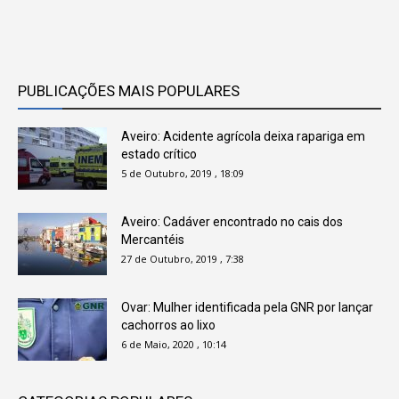
PUBLICAÇÕES MAIS POPULARES
Aveiro: Acidente agrícola deixa rapariga em
estado crítico
5 de Outubro, 2019 , 18:09
Aveiro: Cadáver encontrado no cais dos
Mercantéis
27 de Outubro, 2019 , 7:38
Ovar: Mulher identificada pela GNR por lançar
cachorros ao lixo
6 de Maio, 2020 , 10:14