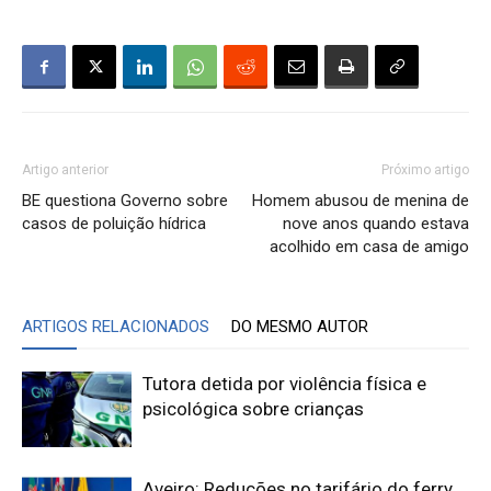
Artigo anterior
Próximo artigo
BE questiona Governo sobre
Homem abusou de menina de
casos de poluição hídrica
nove anos quando estava
acolhido em casa de amigo
ARTIGOS RELACIONADOS
DO MESMO AUTOR
Tutora detida por violência física e
psicológica sobre crianças
Aveiro: Reduções no tarifário do ferry