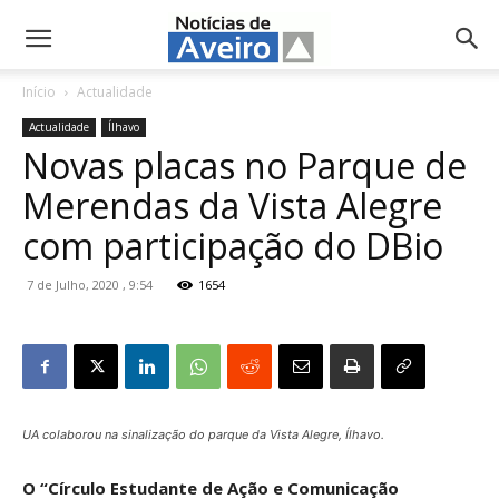
NotíciasdeAveiro.pt
Início
Actualidade
Actualidade
Ílhavo
Novas placas no Parque de
Merendas da Vista Alegre
com participação do DBio
7 de Julho, 2020 , 9:54
1654
UA colaborou na sinalização do parque da Vista Alegre, Ílhavo.
O “Círculo Estudante de Ação e Comunicação