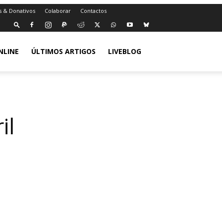
s & Donativos
Colaborar
Contactos
NLINE
ÚLTIMOS ARTIGOS
LIVEBLOG
il