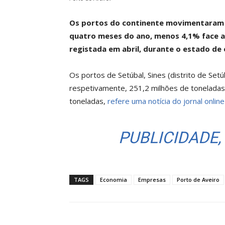
Os portos do continente movimentaram 2
quatro meses do ano, menos 4,1% face a
registada em abril, durante o estado de 
Os portos de Setúbal, Sines (distrito de Se
respetivamente, 251,2 milhões de toneladas
toneladas,
refere uma notícia do jornal onlin
PUBLICIDADE,
TAGS
Economia
Empresas
Porto de Aveiro