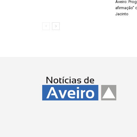
Aveiro: Pro
afirmação” 
Jacinto