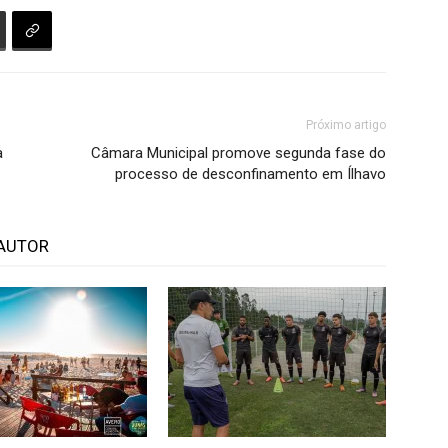
Próximo artigo
à
Câmara Municipal promove segunda fase do
processo de desconfinamento em Ílhavo
AUTOR