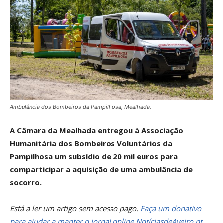
Ambulância dos Bombeiros da Pampilhosa, Mealhada.
A Câmara da Mealhada entregou à Associação
Humanitária dos Bombeiros Voluntários da
Pampilhosa um subsídio de 20 mil euros para
comparticipar a aquisição de uma ambulância de
socorro.
Está a ler um artigo sem acesso pago.
Faça um donativo
para ajudar a manter o jornal online NotíciasdeAveiro.pt