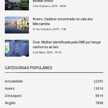
estado crítico
5 de Outubro, 2019 , 18:09
Aveiro: Cadáver encontrado no cais dos
Mercantéis
27 de Outubro, 2019 , 7:38
Ovar: Mulher identificada pela GNR por lançar
cachorros ao lixo
6 de Maio, 2020 , 10:14
CATEGORIAS POPULARES
Actualidade
22355
Aveiro
13016
Destaques
8919
Região
7898