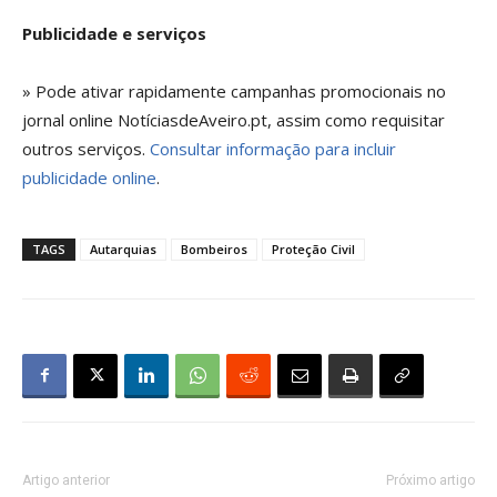
Publicidade e serviços
» Pode ativar rapidamente campanhas promocionais no
jornal online NotíciasdeAveiro.pt, assim como requisitar
outros serviços.
Consultar informação para incluir
publicidade online
.
TAGS
Autarquias
Bombeiros
Proteção Civil
Artigo anterior
Próximo artigo