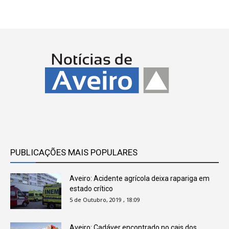
PUBLICAÇÕES MAIS POPULARES
Aveiro: Acidente agrícola deixa rapariga em
estado crítico
5 de Outubro, 2019 , 18:09
Aveiro: Cadáver encontrado no cais dos