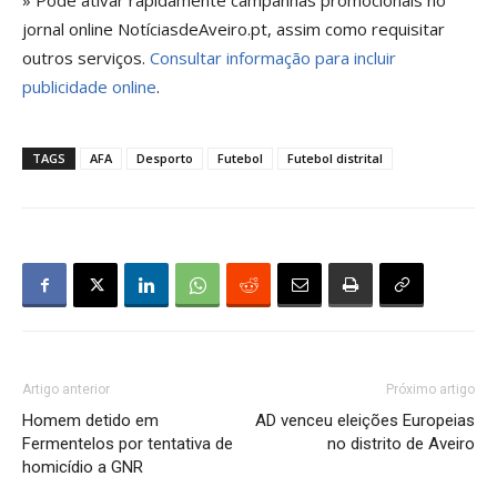
jornal online NotíciasdeAveiro.pt, assim como requisitar
outros serviços.
Consultar informação para incluir
publicidade online
.
TAGS
AFA
Desporto
Futebol
Futebol distrital
Artigo anterior
Próximo artigo
Homem detido em
AD venceu eleições Europeias
Fermentelos por tentativa de
no distrito de Aveiro
homicídio a GNR