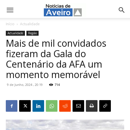
NotíciasdeAveiro.pt
Início
Actualidade
Actualidade
Região
Mais de mil convidados
fizeram da Gala do
Centenário da AFA um
momento memorável
9 de Junho, 2024 , 20:19
714