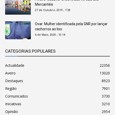
Mercantéis
27 de Outubro, 2019 , 7:38
Ovar: Mulher identificada pela GNR por lançar
cachorros ao lixo
6 de Maio, 2020 , 10:14
CATEGORIAS POPULARES
Actualidade
22356
Aveiro
13020
Destaques
8923
Região
7901
Comunicados
3730
Iniciativas
3210
Opinião
2954