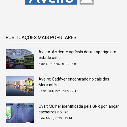
PUBLICAÇÕES MAIS POPULARES
Aveiro: Acidente agrícola deixa rapariga em
estado crítico
5 de Outubro, 2019 , 18:09
Aveiro: Cadáver encontrado no cais dos
Mercantéis
27 de Outubro, 2019 , 7:38
Ovar: Mulher identificada pela GNR por lançar
cachorros ao lixo
6 de Maio, 2020 , 10:14