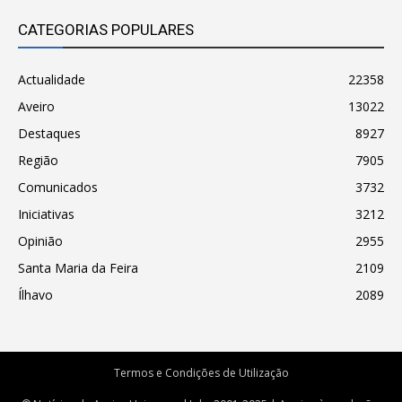
CATEGORIAS POPULARES
Actualidade
22358
Aveiro
13022
Destaques
8927
Região
7905
Comunicados
3732
Iniciativas
3212
Opinião
2955
Santa Maria da Feira
2109
Ílhavo
2089
Termos e Condições de Utilização