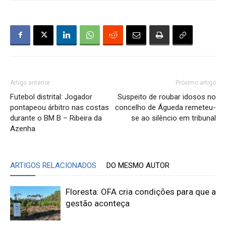
Artigo anterior
Próximo artigo
Futebol distrital: Jogador
Suspeito de roubar idosos no
pontapeou árbitro nas costas
concelho de Águeda remeteu-
durante o BM B – Ribeira da
se ao silêncio em tribunal
Azenha
ARTIGOS RELACIONADOS
DO MESMO AUTOR
Floresta: OFA cria condições para que a
gestão aconteça