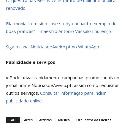
Orquestra das Beiras vê estatuto de utilidade pública
renovado
Filarmonia “tem sido case study enquanto exemplo de
boas práticas” – maestro António Vassalo Lourenço
Siga o canal NotíciasdeAveiro.pt no WhatsApp.
Publicidade e serviços
» Pode ativar rapidamente campanhas promocionais no
jornal online NotíciasdeAveiro.pt, assim como requisitar
outros serviços.
Consultar informação para incluir
publicidade online
.
TAGS
Artes
Artistas
Música
Orquestra das Beiras