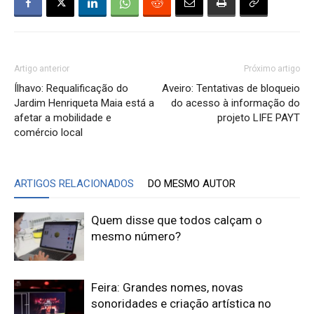
Artigo anterior
Próximo artigo
Ílhavo: Requalificação do
Aveiro: Tentativas de bloqueio
Jardim Henriqueta Maia está a
do acesso à informação do
afetar a mobilidade e
projeto LIFE PAYT
comércio local
ARTIGOS RELACIONADOS
DO MESMO AUTOR
Quem disse que todos calçam o
mesmo número?
Feira: Grandes nomes, novas
sonoridades e criação artística no