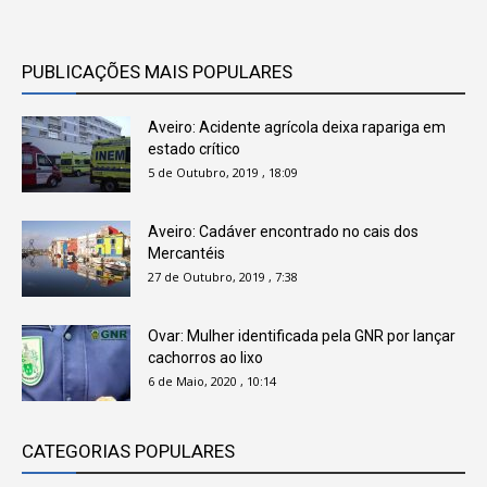
PUBLICAÇÕES MAIS POPULARES
Aveiro: Acidente agrícola deixa rapariga em
estado crítico
5 de Outubro, 2019 , 18:09
Aveiro: Cadáver encontrado no cais dos
Mercantéis
27 de Outubro, 2019 , 7:38
Ovar: Mulher identificada pela GNR por lançar
cachorros ao lixo
6 de Maio, 2020 , 10:14
CATEGORIAS POPULARES