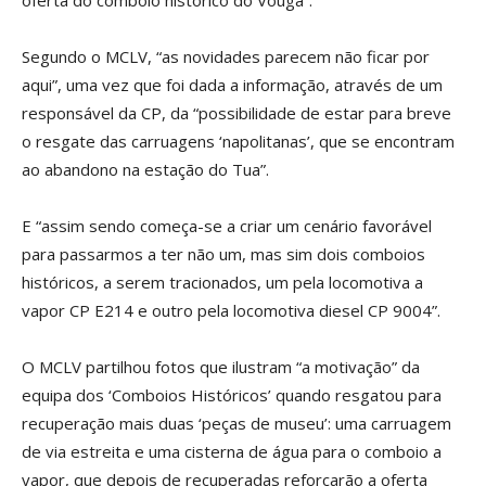
oferta do comboio histórico do Vouga”.
Segundo o MCLV, “as novidades parecem não ficar por
aqui”, uma vez que foi dada a informação, através de um
responsável da CP, da “possibilidade de estar para breve
o resgate das carruagens ‘napolitanas’, que se encontram
ao abandono na estação do Tua”.
E “assim sendo começa-se a criar um cenário favorável
para passarmos a ter não um, mas sim dois comboios
históricos, a serem tracionados, um pela locomotiva a
vapor CP E214 e outro pela locomotiva diesel CP 9004”.
O MCLV partilhou fotos que ilustram “a motivação” da
equipa dos ‘Comboios Históricos’ quando resgatou para
recuperação mais duas ‘peças de museu’: uma carruagem
de via estreita e uma cisterna de água para o comboio a
vapor, que depois de recuperadas reforçarão a oferta