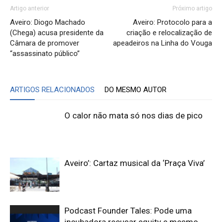
Artigo anterior
Próximo artigo
Aveiro: Diogo Machado
Aveiro: Protocolo para a
(Chega) acusa presidente da
criação e relocalização de
Câmara de promover
apeadeiros na Linha do Vouga
“assassinato público”
ARTIGOS RELACIONADOS
DO MESMO AUTOR
O calor não mata só nos dias de pico
Aveiro’: Cartaz musical da ‘Praça Viva’
Podcast Founder Tales: Pode uma