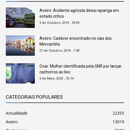
Aveiro: Acidente agrícola deixa rapariga em
estado crítico
5 de Outubro, 2019 , 18:09
Aveiro: Cadáver encontrado no cais dos
Mercantéis
27 de Outubro, 2019 , 7:38
Ovar: Mulher identificada pela GNR por lançar
cachorros ao lixo
6 de Maio, 2020 , 10:14
CATEGORIAS POPULARES
Actualidade
22355
Aveiro
13019