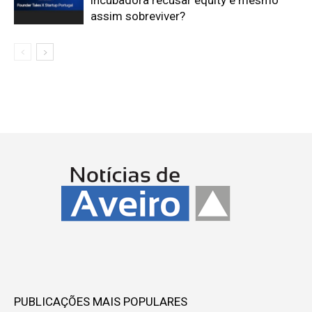
incubadora recusar equity e mesmo
assim sobreviver?
PUBLICAÇÕES MAIS POPULARES