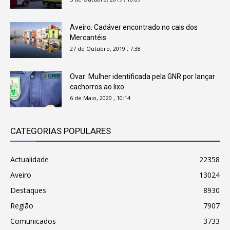
Aveiro: Cadáver encontrado no cais dos
Mercantéis
27 de Outubro, 2019 , 7:38
Ovar: Mulher identificada pela GNR por lançar
cachorros ao lixo
6 de Maio, 2020 , 10:14
CATEGORIAS POPULARES
Actualidade
22358
Aveiro
13024
Destaques
8930
Região
7907
Comunicados
3733