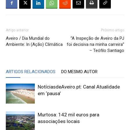
Artigo anterior
Próximo artigo
Aveiro / Dia Mundial do
“A Inspeção de Aveiro da PJ
Ambiente: In (Ação) Climática
foi decisiva na minha carreira”
– Teófilo Santiago
ARTIGOS RELACIONADOS
DO MESMO AUTOR
NotíciasdeAveiro.pt: Canal Atualidade
em ‘pausa’
Murtosa: 142 mil euros para
associações locais