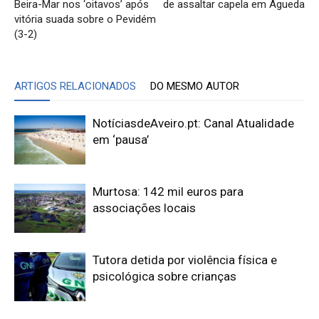
Beira-Mar nos ‘oitavos’ após
de assaltar capela em Águeda
vitória suada sobre o Pevidém
(3-2)
ARTIGOS RELACIONADOS
DO MESMO AUTOR
NotíciasdeAveiro.pt: Canal Atualidade
em ‘pausa’
Murtosa: 142 mil euros para
associações locais
Tutora detida por violência física e
psicológica sobre crianças