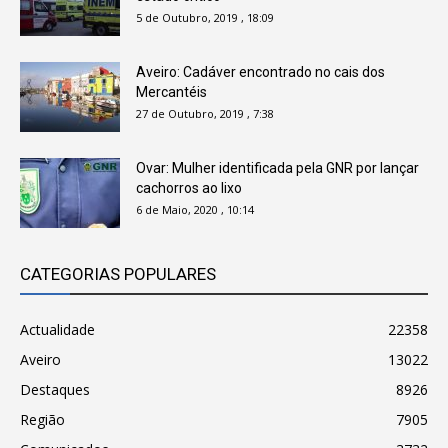
5 de Outubro, 2019 , 18:09
Aveiro: Cadáver encontrado no cais dos
Mercantéis
27 de Outubro, 2019 , 7:38
Ovar: Mulher identificada pela GNR por lançar
cachorros ao lixo
6 de Maio, 2020 , 10:14
CATEGORIAS POPULARES
Actualidade
22358
Aveiro
13022
Destaques
8926
Região
7905