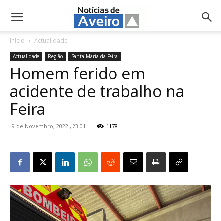
NotíciasdeAveiro.pt
Início
Actualidade
Actualidade
Região
Santa Maria da Feira
Homem ferido em
acidente de trabalho na
Feira
9 de Novembro, 2022 , 23:01
1178