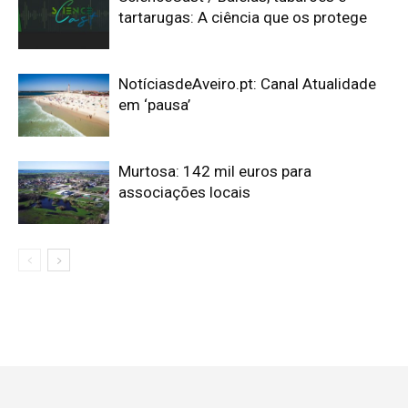
tartarugas: A ciência que os protege
NotíciasdeAveiro.pt: Canal Atualidade
em ‘pausa’
Murtosa: 142 mil euros para
associações locais