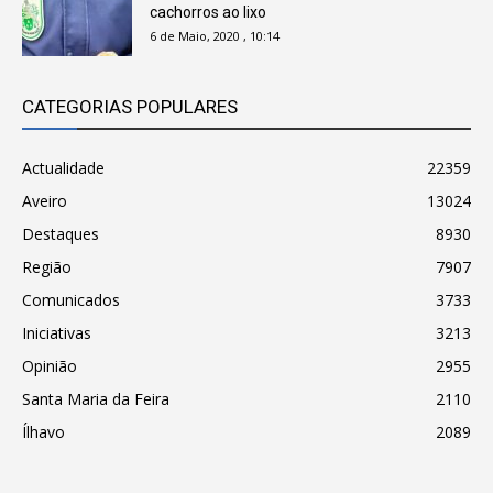
cachorros ao lixo
6 de Maio, 2020 , 10:14
CATEGORIAS POPULARES
Actualidade
22359
Aveiro
13024
Destaques
8930
Região
7907
Comunicados
3733
Iniciativas
3213
Opinião
2955
Santa Maria da Feira
2110
Ílhavo
2089