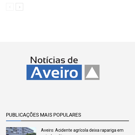
PUBLICAÇÕES MAIS POPULARES
Aveiro: Acidente agrícola deixa rapariga em