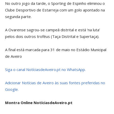
No outro jogo da tarde, o Sporting de Espinho eliminou o
Clube Desportivo de Estarreja com um golo apontado na
segunda parte.
A Ovarense sagrou-se campeã distrital e está ‘na luta’
pelos dois outros troféus (Taça Distrital e Supertaça).
A final está marcada para 31 de maio no Estádio Municipal
de Aveiro
Siga o canal NotíciasdeAveiro.pt no WhatsApp.
Adicionar Notícias de Aveiro às suas fontes preferidas no
Google.
Montra Online NotíciasdeAveiro.pt