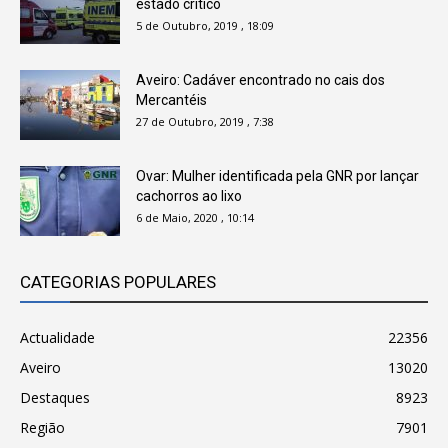
estado crítico
5 de Outubro, 2019 , 18:09
Aveiro: Cadáver encontrado no cais dos
Mercantéis
27 de Outubro, 2019 , 7:38
Ovar: Mulher identificada pela GNR por lançar
cachorros ao lixo
6 de Maio, 2020 , 10:14
CATEGORIAS POPULARES
Actualidade
22356
Aveiro
13020
Destaques
8923
Região
7901