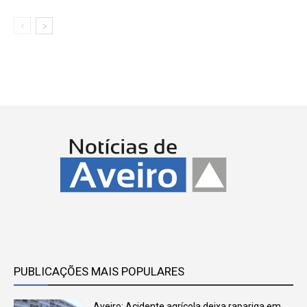
PUBLICAÇÕES MAIS POPULARES
Aveiro: Acidente agrícola deixa rapariga em