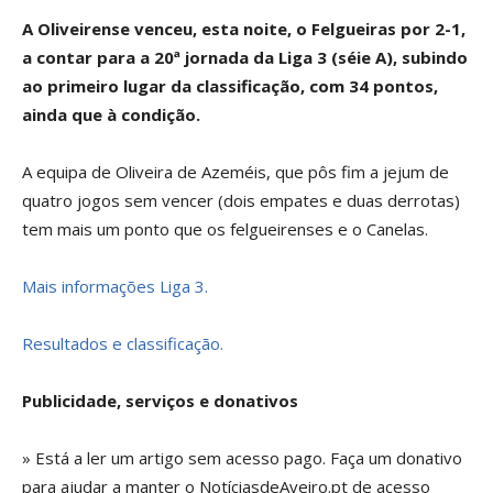
A Oliveirense venceu, esta noite, o Felgueiras por 2-1,
a contar para a 20ª jornada da Liga 3 (séie A), subindo
ao primeiro lugar da classificação, com 34 pontos,
ainda que à condição.
A equipa de Oliveira de Azeméis, que pôs fim a jejum de
quatro jogos sem vencer (dois empates e duas derrotas)
tem mais um ponto que os felgueirenses e o Canelas.
Mais informações Liga 3.
Resultados e classificação.
Publicidade, serviços e donativos
» Está a ler um artigo sem acesso pago. Faça um donativo
para ajudar a manter o NotíciasdeAveiro.pt de acesso