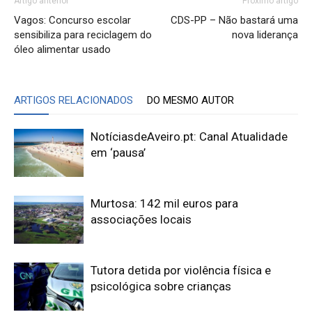
Artigo anterior
Próximo artigo
Vagos: Concurso escolar
CDS-PP – Não bastará uma
sensibiliza para reciclagem do
nova liderança
óleo alimentar usado
ARTIGOS RELACIONADOS
DO MESMO AUTOR
NotíciasdeAveiro.pt: Canal Atualidade
em ‘pausa’
Murtosa: 142 mil euros para
associações locais
Tutora detida por violência física e
psicológica sobre crianças