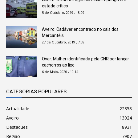
estado crítico
5 de Outubro, 2019 , 18:09
Aveiro: Cadáver encontrado no cais dos
Mercantéis
27 de Outubro, 2019 , 7:38
Ovar: Mulher identificada pela GNR por lançar
cachorros ao lixo
6 de Maio, 2020 , 10:14
CATEGORIAS POPULARES
Actualidade
22358
Aveiro
13024
Destaques
8931
Região
7907