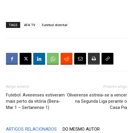
TAGS
AFA TV
Futebol distrital
Artigo anterior
Próximo artigo
Futebol: Aveirenses estiveram
Oliveirense estreia-se a vencer
mais perto da vitória (Beira-
na Segunda Liga perante o
Mar 1 – Sertanense 1)
Casa Pia
ARTIGOS RELACIONADOS
DO MESMO AUTOR