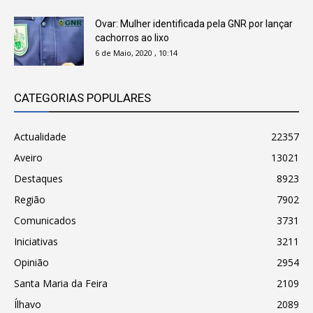
Ovar: Mulher identificada pela GNR por lançar
cachorros ao lixo
6 de Maio, 2020 , 10:14
CATEGORIAS POPULARES
Actualidade
22357
Aveiro
13021
Destaques
8923
Região
7902
Comunicados
3731
Iniciativas
3211
Opinião
2954
Santa Maria da Feira
2109
Ílhavo
2089