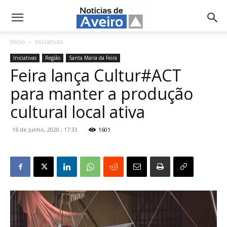
NotíciasdeAveiro.pt
Início
Iniciativas
Iniciativas
Região
Santa Maria da Feira
Feira lança Cultur#ACT
para manter a produção
cultural local ativa
16 de Junho, 2020 , 17:33
1601