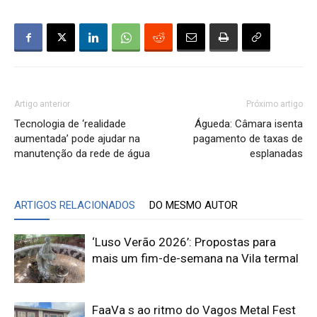
Artigo anterior
Próximo artigo
Tecnologia de ‘realidade
Águeda: Câmara isenta
aumentada’ pode ajudar na
pagamento de taxas de
manutenção da rede de água
esplanadas
ARTIGOS RELACIONADOS
DO MESMO AUTOR
‘Luso Verão 2026’: Propostas para
mais um fim-de-semana na Vila termal
FaaVa s ao ritmo do Vagos Metal Fest