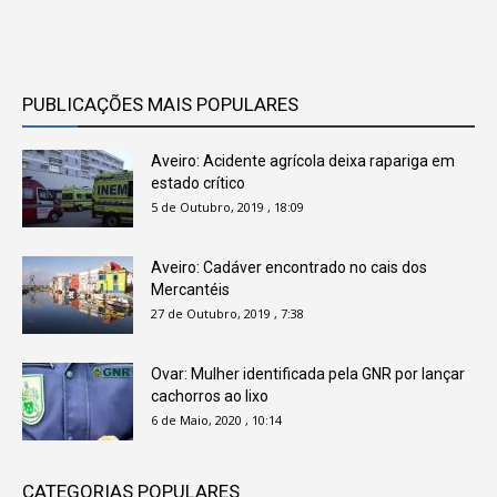
PUBLICAÇÕES MAIS POPULARES
Aveiro: Acidente agrícola deixa rapariga em
estado crítico
5 de Outubro, 2019 , 18:09
Aveiro: Cadáver encontrado no cais dos
Mercantéis
27 de Outubro, 2019 , 7:38
Ovar: Mulher identificada pela GNR por lançar
cachorros ao lixo
6 de Maio, 2020 , 10:14
CATEGORIAS POPULARES