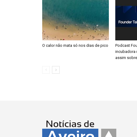
O calor não mata só nos dias de pico
Podcast Fou
incubadora 
assim sobre