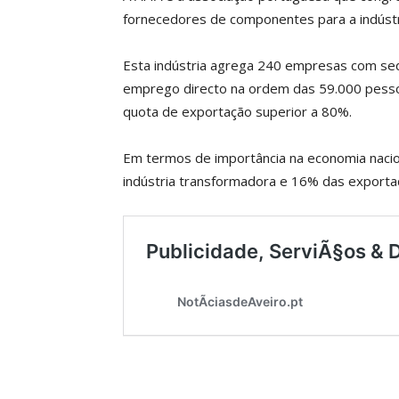
fornecedores de componentes para a indústr
Esta indústria agrega 240 empresas com se
emprego directo na ordem das 59.000 pessoa
quota de exportação superior a 80%.
Em termos de importância na economia naci
indústria transformadora e 16% das exportaç