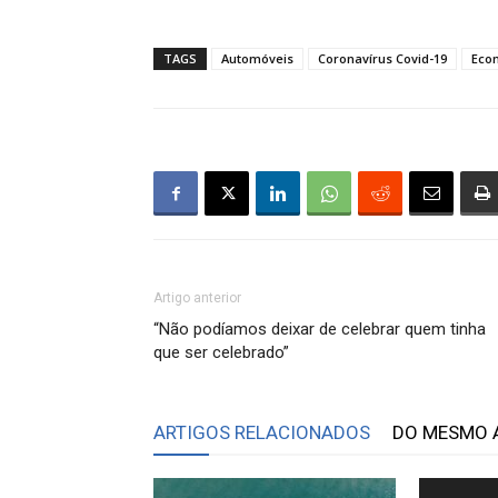
TAGS
Automóveis
Coronavírus Covid-19
Eco
Artigo anterior
“Não podíamos deixar de celebrar quem tinha
que ser celebrado”
ARTIGOS RELACIONADOS
DO MESMO 