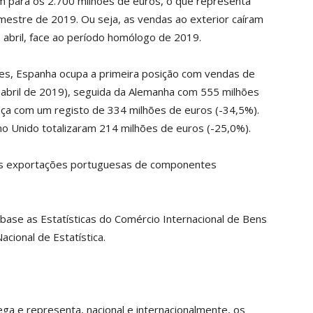
m para os 2.700 milhões de euros, o que representa
mestre de 2019. Ou seja, as vendas ao exterior caíram
 abril, face ao período homólogo de 2019.
es, Espanha ocupa a primeira posição com vendas de
-abril de 2019), seguida da Alemanha com 555 milhões
nça com um registo de 334 milhões de euros (-34,5%).
o Unido totalizaram 214 milhões de euros (-25,0%).
as exportações portuguesas de componentes
 base as Estatísticas do Comércio Internacional de Bens
acional de Estatística.
ga e representa, nacional e internacionalmente, os