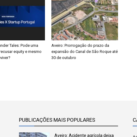
nder Tales: Pode uma
Aveiro: Prorrogação do prazo da
recusar equity e mesmo
expansão do Canal de São Roque até
viver?
30 de outubro
PUBLICAÇÕES MAIS POPULARES
C
Aveiro: Acidente agrícola deixa
Ac