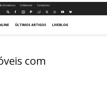
 & Donativos
Colaborar
Contactos
NLINE
ÚLTIMOS ARTIGOS
LIVEBLOG
óveis com