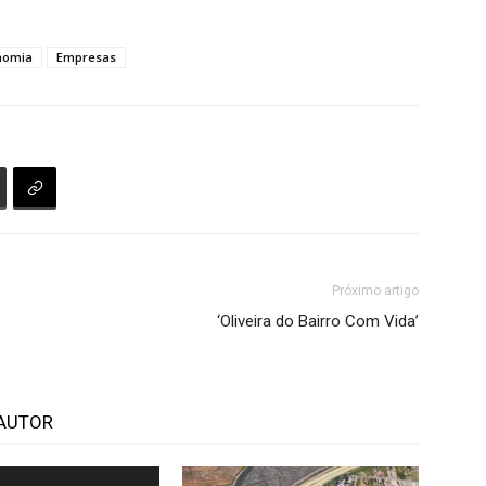
nomia
Empresas
Próximo artigo
‘Oliveira do Bairro Com Vida’
AUTOR