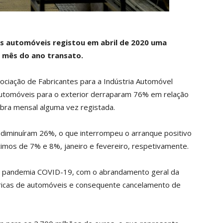
s automóveis registou em abril de 2020 uma
 mês do ano transato.
ociação de Fabricantes para a Indústria Automóvel
automóveis para o exterior derraparam 76% em relação
ra mensal alguma vez registada.
 diminuíram 26%, o que interrompeu o arranque positivo
imos de 7% e 8%, janeiro e fevereiro, respetivamente.
 da pandemia COVID-19, com o abrandamento geral da
bricas de automóveis e consequente cancelamento de