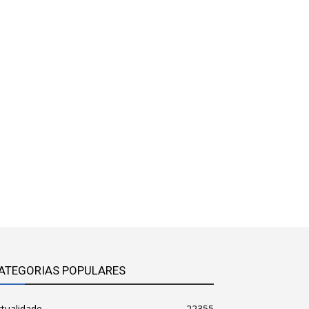
ATEGORIAS POPULARES
tualidade
22355