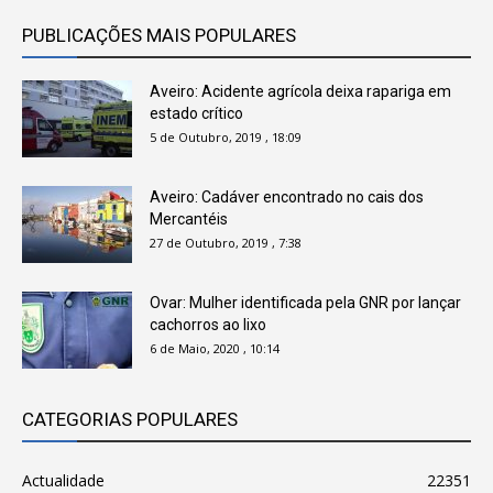
PUBLICAÇÕES MAIS POPULARES
Aveiro: Acidente agrícola deixa rapariga em
estado crítico
5 de Outubro, 2019 , 18:09
Aveiro: Cadáver encontrado no cais dos
Mercantéis
27 de Outubro, 2019 , 7:38
Ovar: Mulher identificada pela GNR por lançar
cachorros ao lixo
6 de Maio, 2020 , 10:14
CATEGORIAS POPULARES
Actualidade
22351