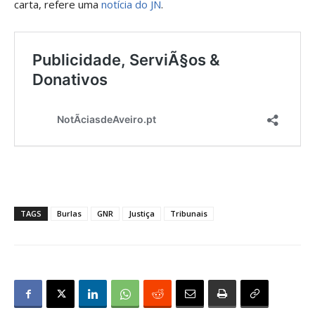
carta, refere uma
notícia do JN
.
TAGS
Burlas
GNR
Justiça
Tribunais