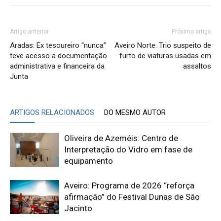
Artigo anterior
Próximo artigo
Aradas: Ex tesoureiro “nunca”
Aveiro Norte: Trio suspeito de
teve acesso a documentação
furto de viaturas usadas em
administrativa e financeira da
assaltos
Junta
ARTIGOS RELACIONADOS
DO MESMO AUTOR
Oliveira de Azeméis: Centro de
Interpretação do Vidro em fase de
equipamento
Aveiro: Programa de 2026 “reforça
afirmação” do Festival Dunas de São
Jacinto