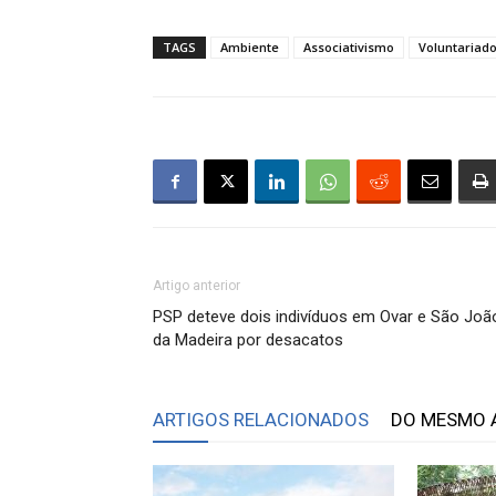
TAGS
Ambiente
Associativismo
Voluntariad
Artigo anterior
PSP deteve dois indivíduos em Ovar e São Joã
da Madeira por desacatos
ARTIGOS RELACIONADOS
DO MESMO 