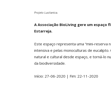
Projeto Lusitanica.
A Associação BioLiving gere um espaço fl
Estarreja.
Este espaço representa uma “mini-reserva na
intensiva e pelas monoculturas de eucalipto.
natural e cultural desde espaço, e torná-lo n
da biodiversidade.
Início: 27-06-2020 | Fim: 22-11-2020