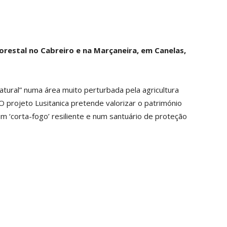
orestal no Cabreiro e na Marçaneira, em Canelas,
tural” numa área muito perturbada pela agricultura
 O projeto Lusitanica pretende valorizar o património
um ‘corta-fogo’ resiliente e num santuário de proteção