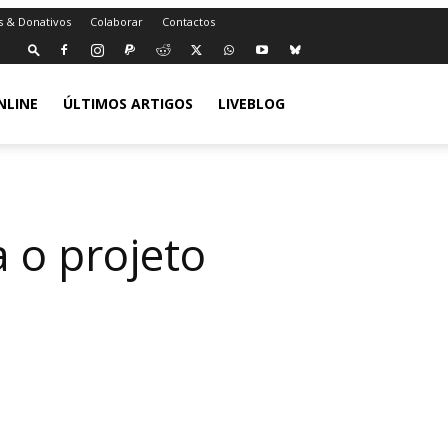
s & Donativos
Colaborar
Contactos
NLINE
ÚLTIMOS ARTIGOS
LIVEBLOG
a o projeto