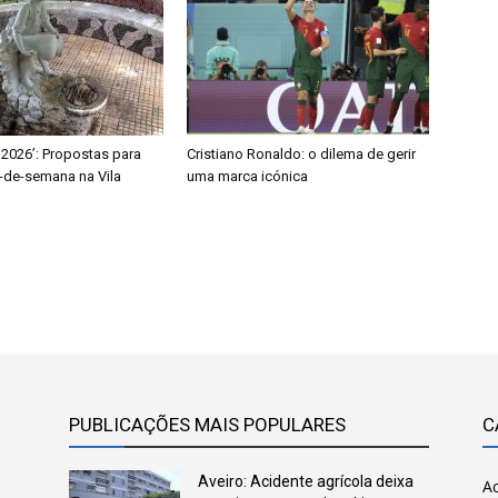
 2026’: Propostas para
Cristiano Ronaldo: o dilema de gerir
-de-semana na Vila
uma marca icónica
PUBLICAÇÕES MAIS POPULARES
C
Aveiro: Acidente agrícola deixa
Ac