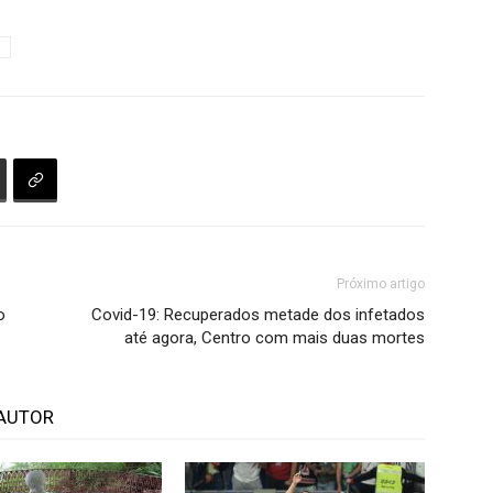
o
Próximo artigo
o
Covid-19: Recuperados metade dos infetados
até agora, Centro com mais duas mortes
AUTOR