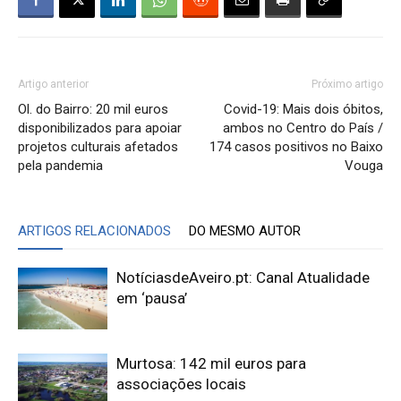
Artigo anterior
Próximo artigo
Ol. do Bairro: 20 mil euros
Covid-19: Mais dois óbitos,
disponibilizados para apoiar
ambos no Centro do País /
projetos culturais afetados
174 casos positivos no Baixo
pela pandemia
Vouga
ARTIGOS RELACIONADOS
DO MESMO AUTOR
NotíciasdeAveiro.pt: Canal Atualidade
em ‘pausa’
Murtosa: 142 mil euros para
associações locais