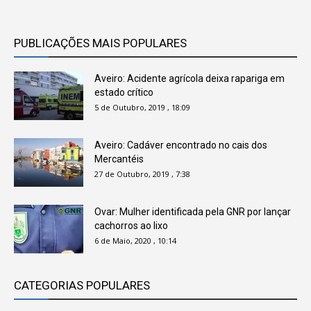
PUBLICAÇÕES MAIS POPULARES
Aveiro: Acidente agrícola deixa rapariga em
estado crítico
5 de Outubro, 2019 , 18:09
Aveiro: Cadáver encontrado no cais dos
Mercantéis
27 de Outubro, 2019 , 7:38
Ovar: Mulher identificada pela GNR por lançar
cachorros ao lixo
6 de Maio, 2020 , 10:14
CATEGORIAS POPULARES