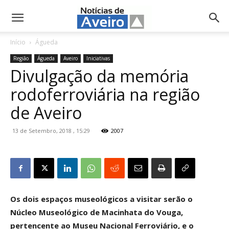
NotíciasdeAveiro.pt
Início
Águeda
Região
Águeda
Aveiro
Iniciativas
Divulgação da memória
rodoferroviária na região
de Aveiro
13 de Setembro, 2018 , 15:29
2007
Os dois espaços museológicos a visitar serão o
Núcleo Museológico de Macinhata do Vouga,
pertencente ao Museu Nacional Ferroviário, e o