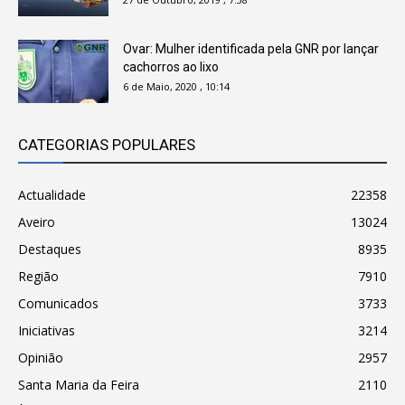
Ovar: Mulher identificada pela GNR por lançar
cachorros ao lixo
6 de Maio, 2020 , 10:14
CATEGORIAS POPULARES
Actualidade
22358
Aveiro
13024
Destaques
8935
Região
7910
Comunicados
3733
Iniciativas
3214
Opinião
2957
Santa Maria da Feira
2110