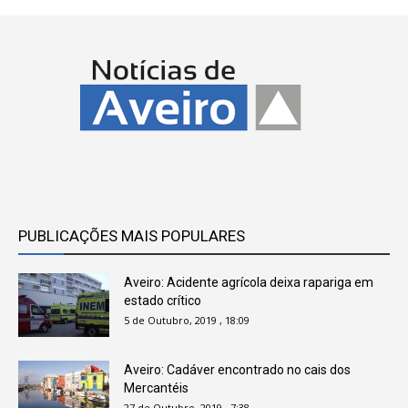
PUBLICAÇÕES MAIS POPULARES
Aveiro: Acidente agrícola deixa rapariga em
estado crítico
5 de Outubro, 2019 , 18:09
Aveiro: Cadáver encontrado no cais dos
Mercantéis
27 de Outubro, 2019 , 7:38