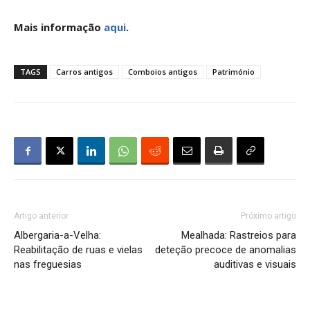
Mais informação
aqui
.
TAGS
Carros antigos
Comboios antigos
Património
Artigo anterior
Próximo artigo
Albergaria-a-Velha:
Mealhada: Rastreios para
Reabilitação de ruas e vielas
deteção precoce de anomalias
nas freguesias
auditivas e visuais