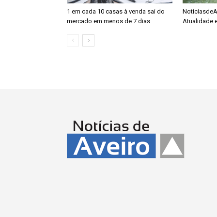
1 em cada 10 casas à venda sai do
NotíciasdeAv
mercado em menos de 7 dias
Atualidade 