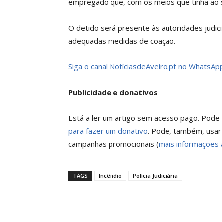
empregado que, com os meios que tinha ao s
O detido será presente às autoridades judici
adequadas medidas de coação.
Siga o canal NotíciasdeAveiro.pt no WhatsApp
Publicidade e donativos
Está a ler um artigo sem acesso pago. Pode a
para fazer um donativo
. Pode, também, usar
campanhas promocionais (
mais informações 
TAGS
Incêndio
Polícia Judiciária