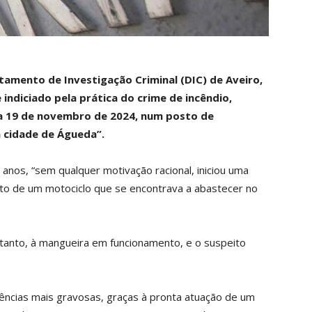
artamento de Investigação Criminal (DIC) de Aveiro,
diciado pela prática do crime de incêndio,
ia 19 de novembro de 2024, num posto de
 cidade de Águeda”.
nos, “sem qualquer motivação racional, iniciou uma
ito de um motociclo que se encontrava a abastecer no
tanto, à mangueira em funcionamento, e o suspeito
uências mais gravosas, graças à pronta atuação de um