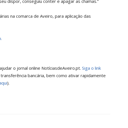
eu dispor, conseguiu conter e apagar as chamas.”
árias na comarca de Aveiro, para aplicação das
.
judar o jornal online NotíciasdeAveiro.pt.
Siga o link
 transferência bancária, bem como ativar rapidamente
aqui
).