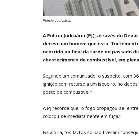
Polícia Judiciária.
A Polícia Judiciária (PJ), através do Dep
deteve um homem que está “fortemente in
ocorrido ao final da tarde do passado d
abastecimento de combustível, em plena
Segundo um comunicado, o suspeito, com 36 a
ignição com recurso a um isqueiro, no depós
posto de combustível.”
A PJ recorda que “o fogo propagou-se, entre
colocou-se imediatamente em fuga.”
Na altura, “os factos só não tiveram conseq