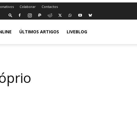
Donativos
Colaborar
Contactos
NLINE
ÚLTIMOS ARTIGOS
LIVEBLOG
óprio