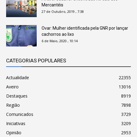
Mercantéis
27 de Outubro, 2019 , 7:38
Ovar: Mulher identificada pela GNR por lançar
cachorros ao lixo
6 de Maio, 2020 , 10:14
CATEGORIAS POPULARES
Actualidade
22355
Aveiro
13016
Destaques
8919
Região
7898
Comunicados
3729
Iniciativas
3209
Opinião
2953