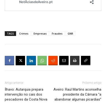
TAGS
Crimes
Empresas
Fraudes
GNR
Artigo anterior
Próximo artigo
Ílhavo: Autarquia prepara
Aveiro: Raul Martins aconselha
intervenção no cais dos
presidente da Câmara “a
pescadores da Costa Nova
abandonar algumas picardias”