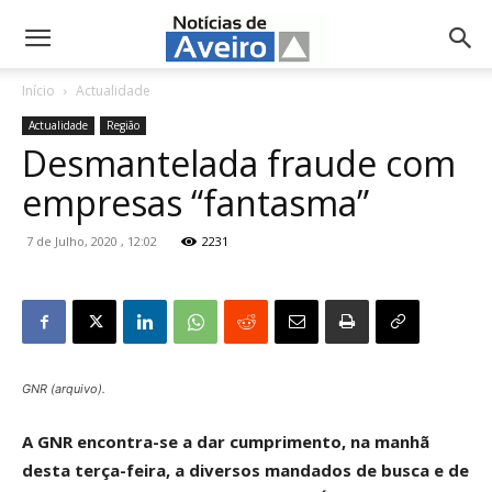
NotíciasdeAveiro.pt
Início
Actualidade
Actualidade
Região
Desmantelada fraude com
empresas “fantasma”
7 de Julho, 2020 , 12:02
2231
GNR (arquivo).
A GNR encontra-se a dar cumprimento, na manhã
desta terça-feira, a diversos mandados de busca e de