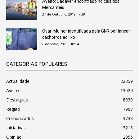
Aveiro: Cadáver encontrado no cais dos
Mercantéis
27 de Outubro, 2019 , 7:38
Ovar: Mulher identificada pela GNR por lançar
cachorros ao lixo
6 de Maio, 2020 , 10:14
CATEGORIAS POPULARES
Actualidade
22359
Aveiro
13024
Destaques
8930
Região
7907
Comunicados
3733
Iniciativas
3213
Opinião
2955