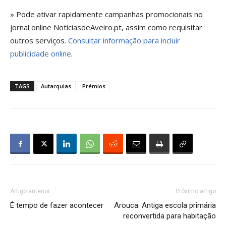
» Pode ativar rapidamente campanhas promocionais no
jornal online NotíciasdeAveiro.pt, assim como requisitar
outros serviços.
Consultar informação para incluir
publicidade online
.
TAGS
Autarquias
Prémios
Artigo anterior
Próximo artigo
É tempo de fazer acontecer
Arouca: Antiga escola primária
reconvertida para habitação