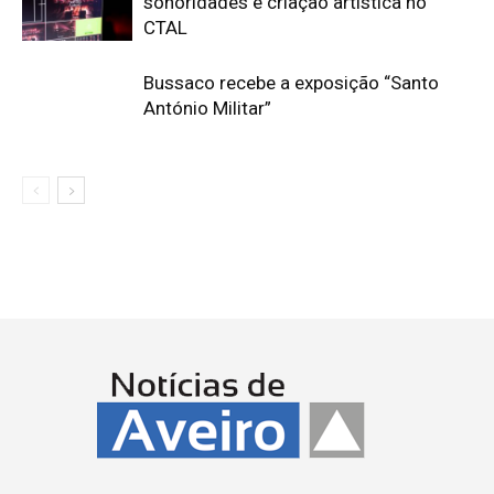
sonoridades e criação artística no
CTAL
Bussaco recebe a exposição “Santo
António Militar”