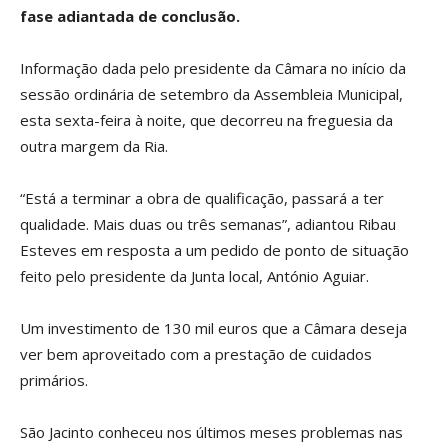
fase adiantada de conclusão.
Informação dada pelo presidente da Câmara no início da
sessão ordinária de setembro da Assembleia Municipal,
esta sexta-feira à noite, que decorreu na freguesia da
outra margem da Ria.
“Está a terminar a obra de qualificação, passará a ter
qualidade. Mais duas ou três semanas”, adiantou Ribau
Esteves em resposta a um pedido de ponto de situação
feito pelo presidente da Junta local, António Aguiar.
Um investimento de 130 mil euros que a Câmara deseja
ver bem aproveitado com a prestação de cuidados
primários.
São Jacinto conheceu nos últimos meses problemas nas