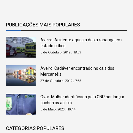
PUBLICAÇÕES MAIS POPULARES
Aveiro: Acidente agrícola deixa rapariga em
estado crítico
5 de Outubro, 2019 , 18:09
Aveiro: Cadáver encontrado no cais dos
Mercantéis
27 de Outubro, 2019 , 7:38
Ovar: Mulher identificada pela GNR por lançar
cachorros ao lixo
6 de Maio, 2020 , 10:14
CATEGORIAS POPULARES