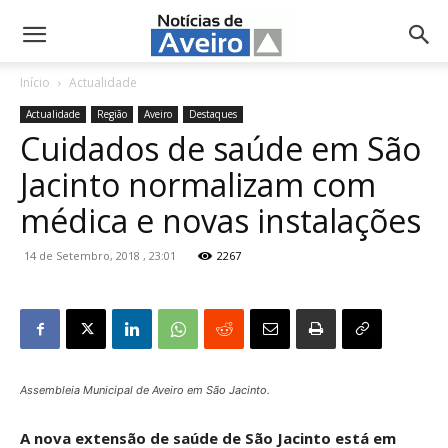
NotíciasdeAveiro.pt
Início
Actualidade
Actualidade
Região
Aveiro
Destaques
Cuidados de saúde em São
Jacinto normalizam com
médica e novas instalações
14 de Setembro, 2018 , 23:01
2267
Assembleia Municipal de Aveiro em São Jacinto.
A nova extensão de saúde de São Jacinto está em