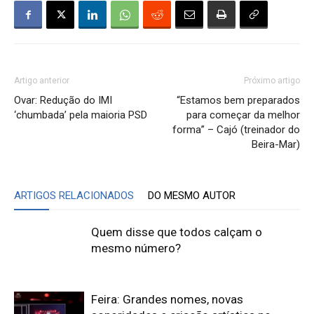
Artigo anterior
Próximo artigo
Ovar: Redução do IMI
“Estamos bem preparados
‘chumbada’ pela maioria PSD
para começar da melhor
forma” – Cajó (treinador do
Beira-Mar)
ARTIGOS RELACIONADOS
DO MESMO AUTOR
Quem disse que todos calçam o
mesmo número?
Feira: Grandes nomes, novas