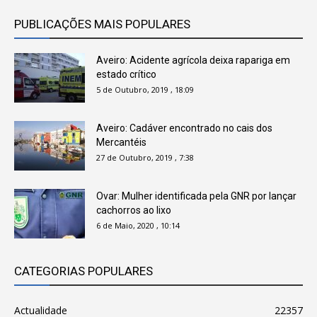
PUBLICAÇÕES MAIS POPULARES
Aveiro: Acidente agrícola deixa rapariga em
estado crítico
5 de Outubro, 2019 , 18:09
Aveiro: Cadáver encontrado no cais dos
Mercantéis
27 de Outubro, 2019 , 7:38
Ovar: Mulher identificada pela GNR por lançar
cachorros ao lixo
6 de Maio, 2020 , 10:14
CATEGORIAS POPULARES
Actualidade
22357