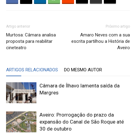
Artigo anterior
Próximo artigo
Murtosa: Câmara analisa
Amaro Neves com a sua
proposta para reabilitar
escrita partilhou a História de
cineteatro
Aveiro
ARTIGOS RELACIONADOS
DO MESMO AUTOR
Câmara de Ílhavo lamenta saída da
Margres
Aveiro: Prorrogação do prazo da
expansão do Canal de São Roque até
30 de outubro