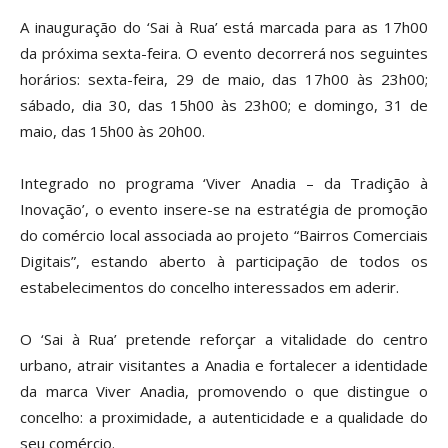
A inauguração do ‘Sai à Rua’ está marcada para as 17h00
da próxima sexta-feira. O evento decorrerá nos seguintes
horários: sexta-feira, 29 de maio, das 17h00 às 23h00;
sábado, dia 30, das 15h00 às 23h00; e domingo, 31 de
maio, das 15h00 às 20h00.
Integrado no programa ‘Viver Anadia – da Tradição à
Inovação’, o evento insere-se na estratégia de promoção
do comércio local associada ao projeto “Bairros Comerciais
Digitais”, estando aberto à participação de todos os
estabelecimentos do concelho interessados em aderir.
O
‘Sai à Rua’
pretende reforçar a vitalidade do centro
urbano, atrair visitantes a Anadia e fortalecer a identidade
da marca
Viver Anadia
, promovendo o que distingue o
concelho: a proximidade, a autenticidade e a qualidade do
seu comércio.