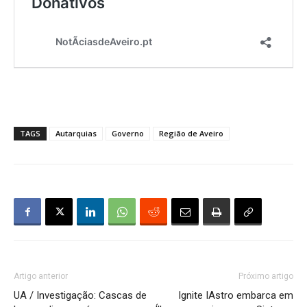
TAGS
Autarquias
Governo
Região de Aveiro
Artigo anterior
Próximo artigo
UA / Investigação: Cascas de
Ignite IAstro embarca em