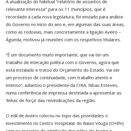
A atualização do habitual “relatório de assuntos de
relevante interesse” para os 11 municípios, que é
recordado a cada nova legislatura, foi enviado para análise
do Governo no início do ano e, em algumas das suas áreas,
como as rodovias, mais concretamente a ligação Aveiro –
Águeda, motivou já reuniões com os respetivos titulares.
“É um documento muito importante, que vai ter um
trabalho de interação política com o Governo, agora que
está instalado e tratou do Orçamento do Estado. Vai ser
um processo de continuidade, com trabalho atento e
intenso”, adiantou o presidente da CIRA, Ribau Esteves,
numa conferência de imprensa destinada a apresentar as
‘linhas de força’ das reivindicações da região.
O edil de Aveiro colocou no topo das prioridades o
investimento no Centro Hospitalar do Baixo Vouga (CHBV)
com os projetos de ampliação dos pólos de Aveiro e