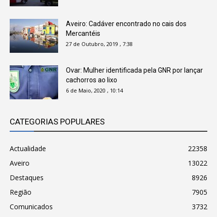
Aveiro: Cadáver encontrado no cais dos
Mercantéis
27 de Outubro, 2019 , 7:38
Ovar: Mulher identificada pela GNR por lançar
cachorros ao lixo
6 de Maio, 2020 , 10:14
CATEGORIAS POPULARES
Actualidade
22358
Aveiro
13022
Destaques
8926
Região
7905
Comunicados
3732