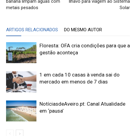
banana limpam águas com
Ílhavo para viagem ao Sistema
metais pesados
Solar
ARTIGOS RELACIONADOS
DO MESMO AUTOR
Floresta: OFA cria condições para que a
gestão aconteça
1 em cada 10 casas à venda sai do
mercado em menos de 7 dias
NotíciasdeAveiro.pt: Canal Atualidade
em ‘pausa’