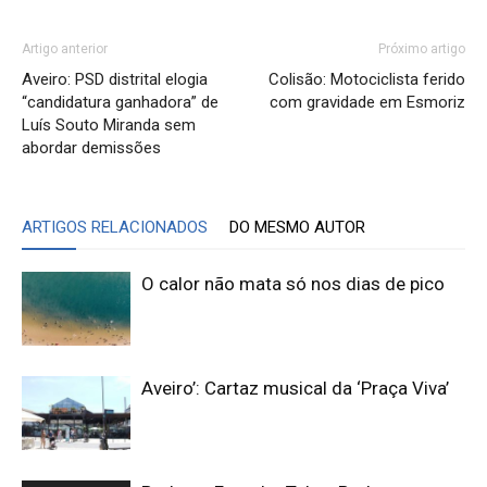
Artigo anterior
Próximo artigo
Aveiro: PSD distrital elogia
Colisão: Motociclista ferido
“candidatura ganhadora” de
com gravidade em Esmoriz
Luís Souto Miranda sem
abordar demissões
ARTIGOS RELACIONADOS
DO MESMO AUTOR
O calor não mata só nos dias de pico
Aveiro’: Cartaz musical da ‘Praça Viva’