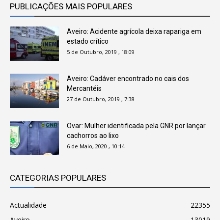
PUBLICAÇÕES MAIS POPULARES
Aveiro: Acidente agrícola deixa rapariga em
estado crítico
5 de Outubro, 2019 , 18:09
Aveiro: Cadáver encontrado no cais dos
Mercantéis
27 de Outubro, 2019 , 7:38
Ovar: Mulher identificada pela GNR por lançar
cachorros ao lixo
6 de Maio, 2020 , 10:14
CATEGORIAS POPULARES
Actualidade
22355
Aveiro
13019