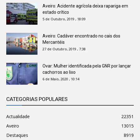
Aveiro: Acidente agrícola deixa rapariga em
estado crítico
5 de Outubro, 2019 , 18:09
Aveiro: Cadáver encontrado no cais dos
Mercantéis
27 de Outubro, 2019 , 7:38
Ovar: Mulher identificada pela GNR por lançar
cachorros ao lixo
6 de Maio, 2020 , 10:14
CATEGORIAS POPULARES
Actualidade
22351
Aveiro
13015
Destaques
8919