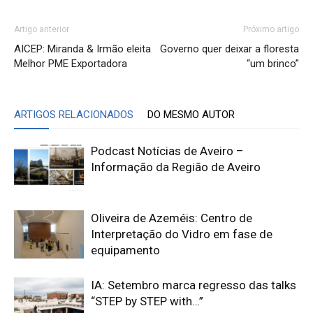
Artigo anterior
Próximo artigo
AICEP: Miranda & Irmão eleita
Governo quer deixar a floresta
Melhor PME Exportadora
“um brinco”
ARTIGOS RELACIONADOS
DO MESMO AUTOR
Podcast Notícias de Aveiro –
Informação da Região de Aveiro
Oliveira de Azeméis: Centro de
Interpretação do Vidro em fase de
equipamento
IA: Setembro marca regresso das talks
“STEP by STEP with…”