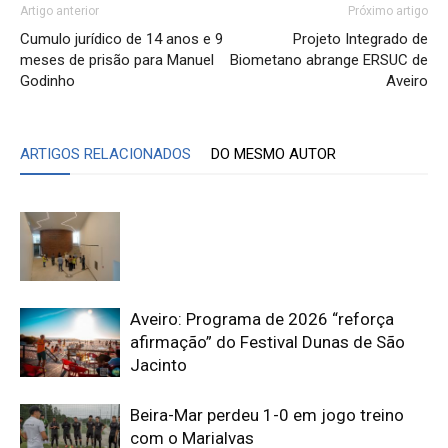
Artigo anterior
Próximo artigo
Cumulo jurídico de 14 anos e 9
Projeto Integrado de
meses de prisão para Manuel
Biometano abrange ERSUC de
Godinho
Aveiro
ARTIGOS RELACIONADOS
DO MESMO AUTOR
Aveiro: Programa de 2026 “reforça
afirmação” do Festival Dunas de São
Jacinto
Beira-Mar perdeu 1-0 em jogo treino
com o Marialvas