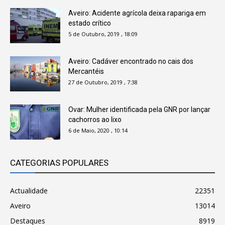
Aveiro: Acidente agrícola deixa rapariga em
estado crítico
5 de Outubro, 2019 , 18:09
Aveiro: Cadáver encontrado no cais dos
Mercantéis
27 de Outubro, 2019 , 7:38
Ovar: Mulher identificada pela GNR por lançar
cachorros ao lixo
6 de Maio, 2020 , 10:14
CATEGORIAS POPULARES
Actualidade
22351
Aveiro
13014
Destaques
8919