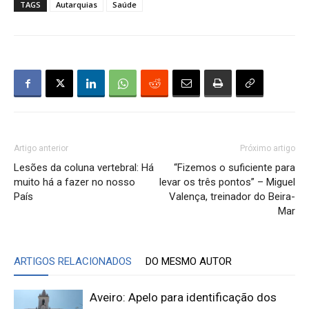
TAGS
Autarquias
Saúde
Artigo anterior
Próximo artigo
Lesões da coluna vertebral: Há
“Fizemos o suficiente para
muito há a fazer no nosso
levar os três pontos” – Miguel
País
Valença, treinador do Beira-
Mar
ARTIGOS RELACIONADOS
DO MESMO AUTOR
Aveiro: Apelo para identificação dos