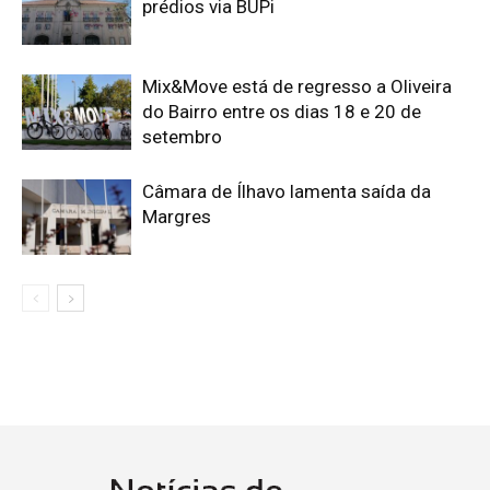
prédios via BUPi
Mix&Move está de regresso a Oliveira
do Bairro entre os dias 18 e 20 de
setembro
Câmara de Ílhavo lamenta saída da
Margres