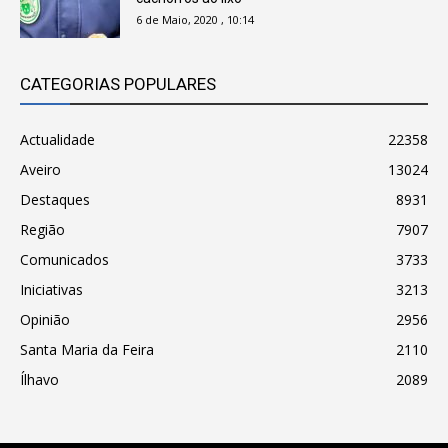
6 de Maio, 2020 , 10:14
CATEGORIAS POPULARES
Actualidade
22358
Aveiro
13024
Destaques
8931
Região
7907
Comunicados
3733
Iniciativas
3213
Opinião
2956
Santa Maria da Feira
2110
Ílhavo
2089