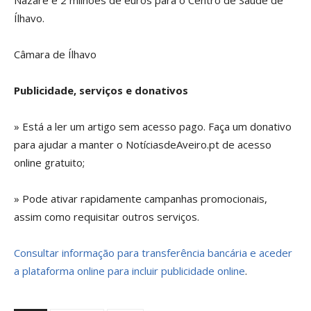
Nazaré e 2 milhões de euros para o Centro de Saúde de
Ílhavo.
Câmara de Ílhavo
Publicidade, serviços e donativos
» Está a ler um artigo sem acesso pago. Faça um donativo
para ajudar a manter o NotíciasdeAveiro.pt de acesso
online gratuito;
» Pode ativar rapidamente campanhas promocionais,
assim como requisitar outros serviços.
Consultar informação para transferência bancária e aceder
a plataforma online para incluir publicidade online
.