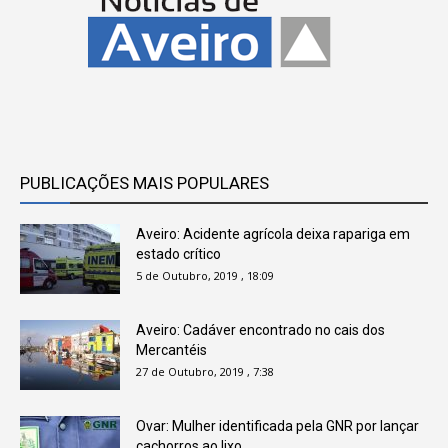
PUBLICAÇÕES MAIS POPULARES
Aveiro: Acidente agrícola deixa rapariga em
estado crítico
5 de Outubro, 2019 , 18:09
Aveiro: Cadáver encontrado no cais dos
Mercantéis
27 de Outubro, 2019 , 7:38
Ovar: Mulher identificada pela GNR por lançar
cachorros ao lixo