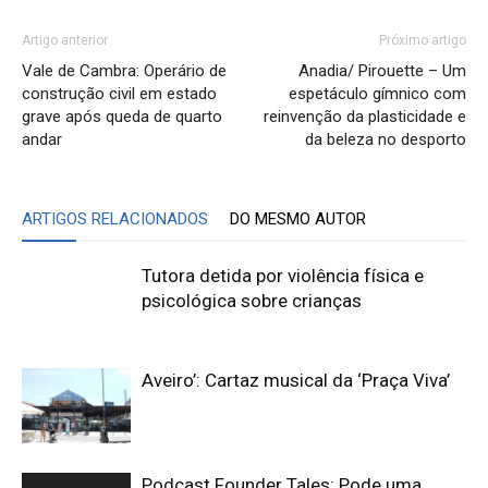
Artigo anterior
Próximo artigo
Vale de Cambra: Operário de
Anadia/ Pirouette – Um
construção civil em estado
espetáculo gímnico com
grave após queda de quarto
reinvenção da plasticidade e
andar
da beleza no desporto
ARTIGOS RELACIONADOS
DO MESMO AUTOR
Tutora detida por violência física e
psicológica sobre crianças
Aveiro’: Cartaz musical da ‘Praça Viva’
Podcast Founder Tales: Pode uma