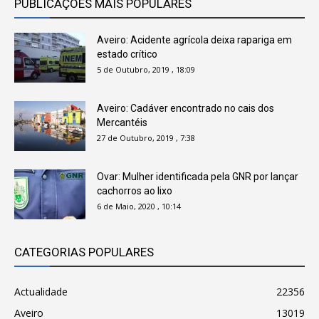
PUBLICAÇÕES MAIS POPULARES
Aveiro: Acidente agrícola deixa rapariga em
estado crítico
5 de Outubro, 2019 , 18:09
Aveiro: Cadáver encontrado no cais dos
Mercantéis
27 de Outubro, 2019 , 7:38
Ovar: Mulher identificada pela GNR por lançar
cachorros ao lixo
6 de Maio, 2020 , 10:14
CATEGORIAS POPULARES
Actualidade
22356
Aveiro
13019