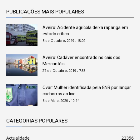
PUBLICAÇÕES MAIS POPULARES
Aveiro: Acidente agrícola deixa rapariga em
estado crítico
5 de Outubro, 2019 , 18:09
Aveiro: Cadáver encontrado no cais dos
Mercantéis
27 de Outubro, 2019 , 7:38
Ovar: Mulher identificada pela GNR por lançar
cachorros ao lixo
6 de Maio, 2020 , 10:14
CATEGORIAS POPULARES
Actualidade
22356