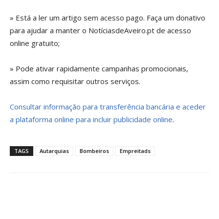
» Está a ler um artigo sem acesso pago. Faça um donativo
para ajudar a manter o NotíciasdeAveiro.pt de acesso
online gratuito;
» Pode ativar rapidamente campanhas promocionais,
assim como requisitar outros serviços.
Consultar informação para transferência bancária e aceder
a plataforma online para incluir publicidade online
.
TAGS
Autarquias
Bombeiros
Empreitads