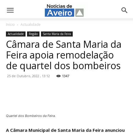
NotíciasdeAveiro.pt
Início
Actualidade
Actualidade
Região
Santa Maria da Feira
Câmara de Santa Maria da
Feira apoia remodelação
de quartel dos bombeiros
25 de Outubro, 2022 , 13:12
1347
Quartel dos Bombeiros da Feira.
A Câmara Municipal de Santa Maria da Feira anunciou