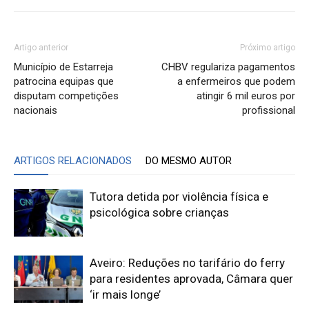
Artigo anterior
Próximo artigo
Município de Estarreja
CHBV regulariza pagamentos
patrocina equipas que
a enfermeiros que podem
disputam competições
atingir 6 mil euros por
nacionais
profissional
ARTIGOS RELACIONADOS
DO MESMO AUTOR
Tutora detida por violência física e
psicológica sobre crianças
Aveiro: Reduções no tarifário do ferry
para residentes aprovada, Câmara quer
‘ir mais longe’