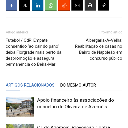
Artigo anterior
Próximo artigo
Futebol / CdP: Empate
Albergaria-A-Velha:
consentido ‘ao cair do pano’
Reabilitação de casas no
deixa Florgrade mais perto da
Bairro de Napoleão em
despromoção e assegura
concurso público
permanência do Beira-Mar
ARTIGOS RELACIONADOS
DO MESMO AUTOR
Apoio financeiro às associações do
concelho de Oliveira de Azeméis
Ol. de Azeméis: Prevenção Contra