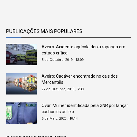
PUBLICAÇÕES MAIS POPULARES
Aveiro: Acidente agrícola deixa rapariga em
estado crítico
5 de Outubro, 2019 , 18:09
Aveiro: Cadáver encontrado no cais dos
Mercantéis
27 de Outubro, 2019 , 7:38
Ovar: Mulher identificada pela GNR por lançar
cachorros ao lixo
6 de Maio, 2020 , 10:14