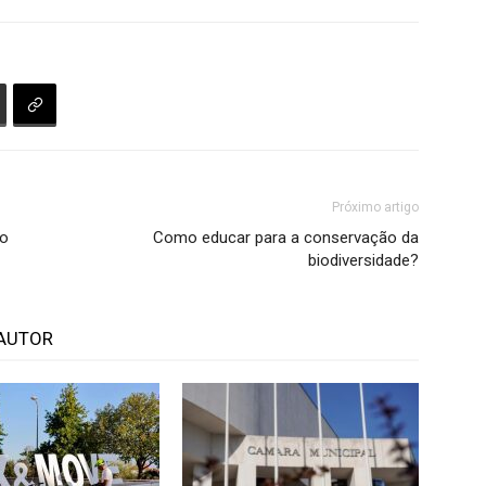
Próximo artigo
to
Como educar para a conservação da
biodiversidade?
AUTOR