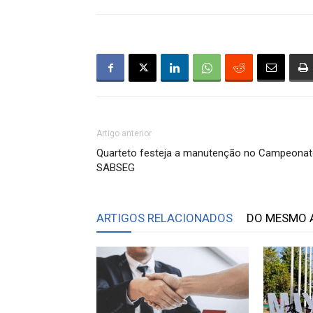
Artigo anterior
Quarteto festeja a manutenção no Campeona
SABSEG
ARTIGOS RELACIONADOS
DO MESMO 