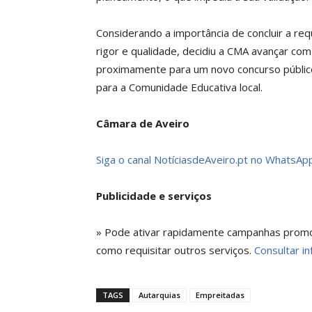
Considerando a importância de concluir a re
rigor e qualidade, decidiu a CMA avançar com
proximamente para um novo concurso público
para a Comunidade Educativa local.
Câmara de Aveiro
Siga o canal NotíciasdeAveiro.pt no WhatsApp
Publicidade e serviços
» Pode ativar rapidamente campanhas promoci
como requisitar outros serviços.
Consultar in
TAGS
Autarquias
Empreitadas