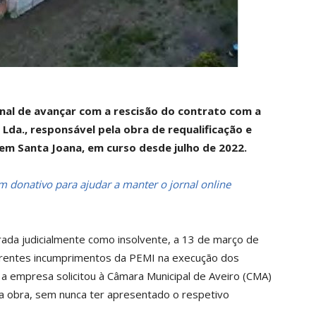
inal de avançar com a rescisão do contrato com a
Lda., responsável pela obra de requalificação e
 em Santa Joana, em curso desde julho de 2022.
 donativo para ajudar a manter o jornal online
rada judicialmente como insolvente, a 13 de março de
rrentes incumprimentos da PEMI na execução dos
a empresa solicitou à Câmara Municipal de Aveiro (CMA)
a obra, sem nunca ter apresentado o respetivo