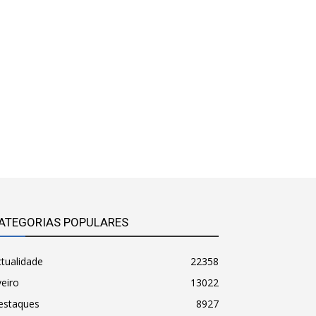
ATEGORIAS POPULARES
tualidade
22358
eiro
13022
estaques
8927