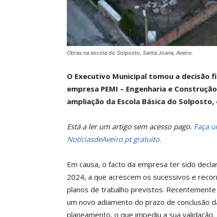
Obras na escola do Solposto, Santa Joana, Aveiro.
O Executivo Municipal tomou a decisão f
empresa PEMI – Engenharia e Construção 
ampliação da Escola Básica do Solposto,
Está a ler um artigo sem acesso pago.
Faça um
NotíciasdeAveiro.pt gratuito.
Em causa, o facto da empresa ter sido decla
2024, a que acrescem os sucessivos e reco
planos de trabalho previstos. Recentemente 
um novo adiamento do prazo de conclusão d
planeamento, o que impediu a sua validação.