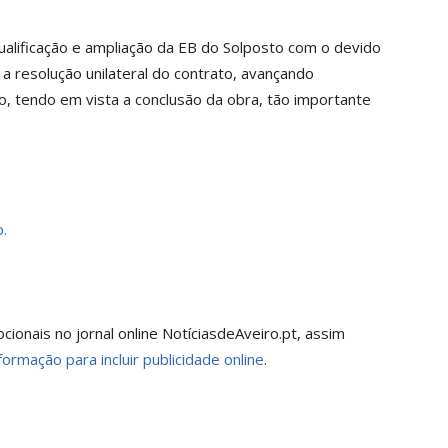
qualificação e ampliação da EB do Solposto com o devido
 a resolução unilateral do contrato, avançando
, tendo em vista a conclusão da obra, tão importante
.
onais no jornal online NotíciasdeAveiro.pt, assim
formação para incluir publicidade online
.