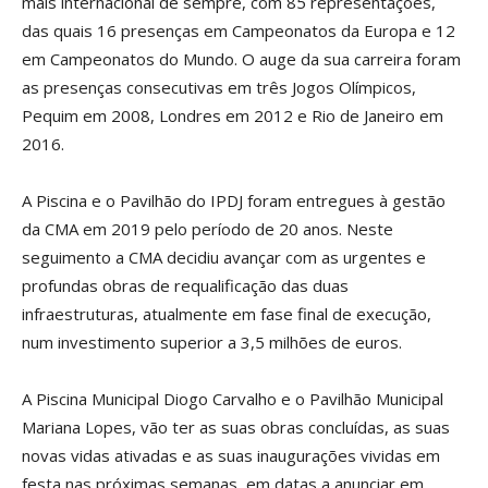
mais internacional de sempre, com 85 representações,
das quais 16 presenças em Campeonatos da Europa e 12
em Campeonatos do Mundo. O auge da sua carreira foram
as presenças consecutivas em três Jogos Olímpicos,
Pequim em 2008, Londres em 2012 e Rio de Janeiro em
2016.
A Piscina e o Pavilhão do IPDJ foram entregues à gestão
da CMA em 2019 pelo período de 20 anos. Neste
seguimento a CMA decidiu avançar com as urgentes e
profundas obras de requalificação das duas
infraestruturas, atualmente em fase final de execução,
num investimento superior a 3,5 milhões de euros.
A Piscina Municipal Diogo Carvalho e o Pavilhão Municipal
Mariana Lopes, vão ter as suas obras concluídas, as suas
novas vidas ativadas e as suas inaugurações vividas em
festa nas próximas semanas, em datas a anunciar em