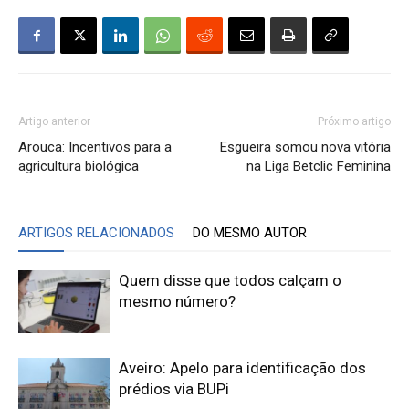
Artigo anterior
Próximo artigo
Arouca: Incentivos para a
Esgueira somou nova vitória
agricultura biológica
na Liga Betclic Feminina
ARTIGOS RELACIONADOS
DO MESMO AUTOR
Quem disse que todos calçam o
mesmo número?
Aveiro: Apelo para identificação dos
prédios via BUPi