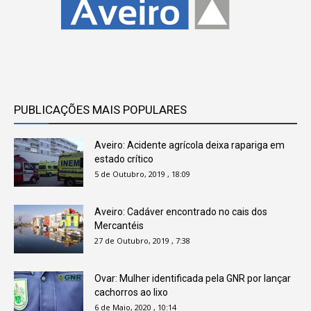
PUBLICAÇÕES MAIS POPULARES
Aveiro: Acidente agrícola deixa rapariga em
estado crítico
5 de Outubro, 2019 , 18:09
Aveiro: Cadáver encontrado no cais dos
Mercantéis
27 de Outubro, 2019 , 7:38
Ovar: Mulher identificada pela GNR por lançar
cachorros ao lixo
6 de Maio, 2020 , 10:14