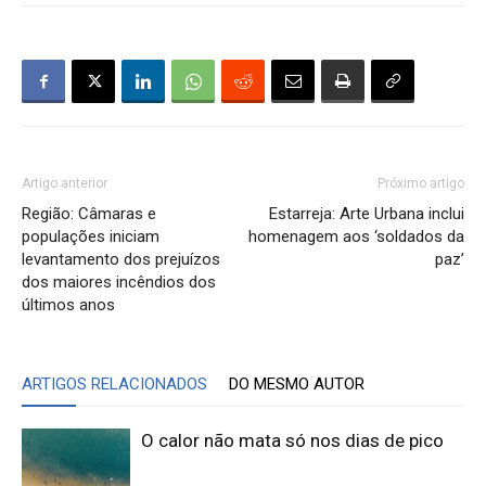
Artigo anterior
Próximo artigo
Região: Câmaras e
Estarreja: Arte Urbana inclui
populações iniciam
homenagem aos ‘soldados da
levantamento dos prejuízos
paz’
dos maiores incêndios dos
últimos anos
ARTIGOS RELACIONADOS
DO MESMO AUTOR
O calor não mata só nos dias de pico