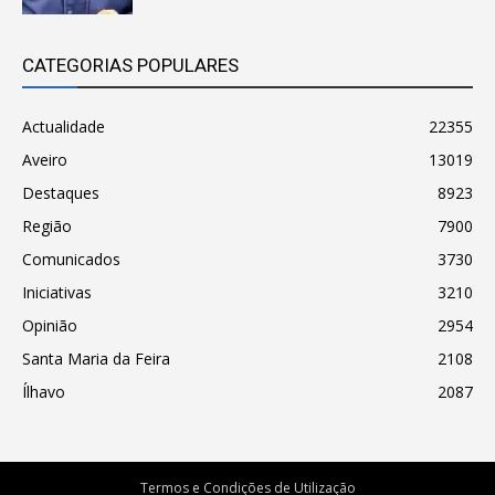
CATEGORIAS POPULARES
Actualidade
22355
Aveiro
13019
Destaques
8923
Região
7900
Comunicados
3730
Iniciativas
3210
Opinião
2954
Santa Maria da Feira
2108
Ílhavo
2087
Termos e Condições de Utilização