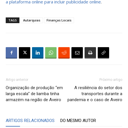
a plataforma online para incluir publicidade online
.
TAGS
Autarquias
Finanças Locais
Artigo anterior
Próximo artigo
Organização de produção “em
A resiliência do setor dos
larga escala” de liamba tinha
transportes durante a
armazém na região de Aveiro
pandemia e o caso de Aveiro
ARTIGOS RELACIONADOS
DO MESMO AUTOR