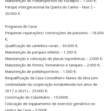
Manutenção do Polidesportivo do Eucalipto – 1.000 €;
Parque Intergeracional da Quinta do Canha – fase 2 –
20.000 €.
Freguesia de Cacia
Pequenas reparações/ construções de passeios – 18.000
€;
Qualificação de caminhos rurais – 30.000 €;
Manutenção de parques infantis – 1.200 €;
Manutenção e colocação de placas toponímicas – 2.000 €;
Manutenção de fontes, fontanários e tanques – 2.000 €;
Manutenção de polidesportivos – 1.000 €;
Requalificação da Casa Conselheiro Nunes da Silva (em
continuidade da cooperação estabelecida nos anos de
2017 a 2021) – 25.000 €;
Construção do Columbário – 10.000€;
Colocação de equipamento de exercício geriátrico no
centro de Cacia – 5.000€.