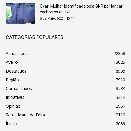
Ovar: Mulher identificada pela GNR por lançar
cachorros ao lixo
6 de Maio, 2020 , 10:14
CATEGORIAS POPULARES
Actualidade
22358
Aveiro
13025
Destaques
8935
Região
7910
Comunicados
3734
Iniciativas
3214
Opinião
2957
Santa Maria da Feira
2110
Ílhavo
2089