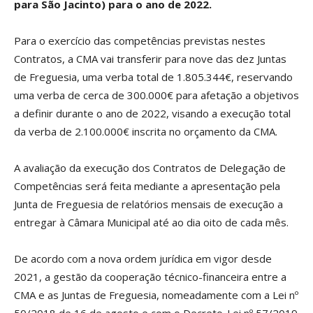
para São Jacinto) para o ano de 2022.
Para o exercício das competências previstas nestes
Contratos, a CMA vai transferir para nove das dez Juntas
de Freguesia, uma verba total de 1.805.344€, reservando
uma verba de cerca de 300.000€ para afetação a objetivos
a definir durante o ano de 2022, visando a execução total
da verba de 2.100.000€ inscrita no orçamento da CMA.
A avaliação da execução dos Contratos de Delegação de
Competências será feita mediante a apresentação pela
Junta de Freguesia de relatórios mensais de execução a
entregar à Câmara Municipal até ao dia oito de cada mês.
De acordo com a nova ordem jurídica em vigor desde
2021, a gestão da cooperação técnico-financeira entre a
CMA e as Juntas de Freguesia, nomeadamente com a Lei nº
50/2018 de 16 de agosto e com o Decreto-Lei nº 57/2019