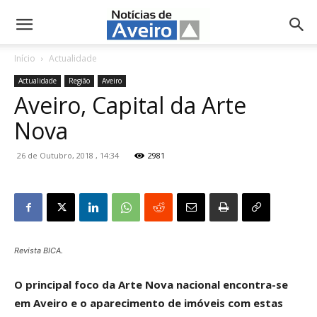
NotíciasdeAveiro.pt
Início
Actualidade
Actualidade
Região
Aveiro
Aveiro, Capital da Arte
Nova
26 de Outubro, 2018 , 14:34
2981
Revista BICA.
O principal foco da Arte Nova nacional encontra-se
em Aveiro e o aparecimento de imóveis com estas