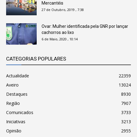
Mercantéis
27 de Outubro, 2019 , 7:38
Ovar: Mulher identificada pela GNR por lançar
cachorros ao lixo
6 de Maio, 2020 , 10:14
CATEGORIAS POPULARES
Actualidade
22359
Aveiro
13024
Destaques
8930
Região
7907
Comunicados
3733
Iniciativas
3213
Opinião
2955