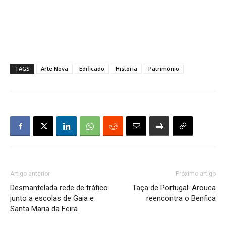
TAGS
Arte Nova
Edificado
História
Património
Artigo anterior
Próximo artigo
Desmantelada rede de tráfico
Taça de Portugal: Arouca
junto a escolas de Gaia e
reencontra o Benfica
Santa Maria da Feira