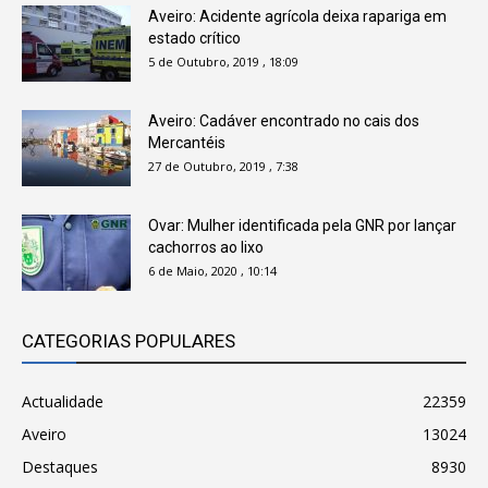
Aveiro: Acidente agrícola deixa rapariga em
estado crítico
5 de Outubro, 2019 , 18:09
Aveiro: Cadáver encontrado no cais dos
Mercantéis
27 de Outubro, 2019 , 7:38
Ovar: Mulher identificada pela GNR por lançar
cachorros ao lixo
6 de Maio, 2020 , 10:14
CATEGORIAS POPULARES
Actualidade
22359
Aveiro
13024
Destaques
8930