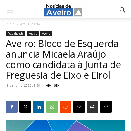
NotíciasdeAveiro.pt
Início
Actualidade
Actualidade
Região
Aveiro
Aveiro: Bloco de Esquerda
anuncia Micaela Araújo
como candidata à Junta de
Freguesia de Eixo e Eirol
9 de Julho, 2025 , 9:38
1619