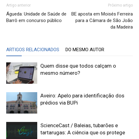
Artigo anterior
Próximo artigo
Águeda: Unidade de Saúde de
BE aposta em Moisés Ferreira
Barrô em concurso público
para a Câmara de São João
da Madeira
ARTIGOS RELACIONADOS
DO MESMO AUTOR
Quem disse que todos calçam o
mesmo número?
Aveiro: Apelo para identificação dos
prédios via BUPi
ScienceCast / Baleias, tubarões e
tartarugas: A ciência que os protege